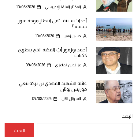
المختار العنقا الإدريسي
10/08/2026
أحداث سبتة.. “في انتظار موجة عبور
جديدة”!
حسن زهير
10/08/2026
أحمد بوزفور أبُ القصّة الذي ينطوي
ككتاب
عز الدين الماعزي
09/08/2026
عائلة الشهيد المهدي بن بركة تنعي
موريس بوتان
السؤال الآن
09/08/2026
البحث
البحث