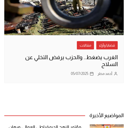
قضايا وآراء
مقالات
الغرب يضغط.. والحزب يرفض التخلي عن
السلاح
أحمد مطر
05/07/2025
المواضيع الأخيرة
مؤتمر النهج الديمقراطي العمالي ورهان