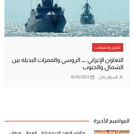
تقارير وتحقيقات
التعاون الإيراني ــــ الروسي والممرات البديلة بين
الشمال والجنوب
السؤال الآن
18/06/2023
المواضيع الأخيرة
مؤتمر النهج الديمقراطي العمالي ورهان