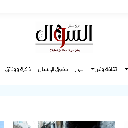
ثقافة وفن
حوار
حقوق الإنسان
ذاكرة ووثائق
راء
سينما
مسرح