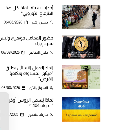
أحداث سبتة.. لماذا كل هذا
الانزعاج الأوروبي؟
حسن زهير
06/08/2026
حضور المحامي جوهري وليس
مجرد إجراء
جلال الطاهر
06/08/2026
اتحاد العمل النسائي يطلق
“ميثاق المساواة وتكافؤ
الفرص”
السؤال الآن
06/08/2026
لماذا يُسمي الروس أوكرانيا
ن
“الدولة 404″؟
ا
د. زياد منصور
06/08/2026
ا