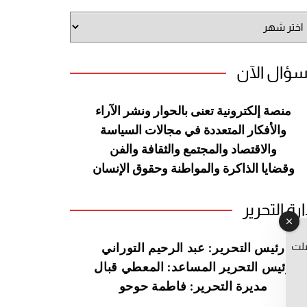
شيف
وقع
سؤال الآن
منصة إلكترونية تعنى بالحوار ونشر
الآراء
والأفكار المتعددة في مجالات
السياسة
والاقتصاد والمجتمع والثقافة
والفن
وقضايا الذاكرة والمواطنة
وحقوق الإنسان
ارة التحرير
صلت
رئيس التحرير: عبد الرحيم التوراني
رئيس التحرير المساعد: المعطي قبال
مديرة التحرير: فاطمة حوحو