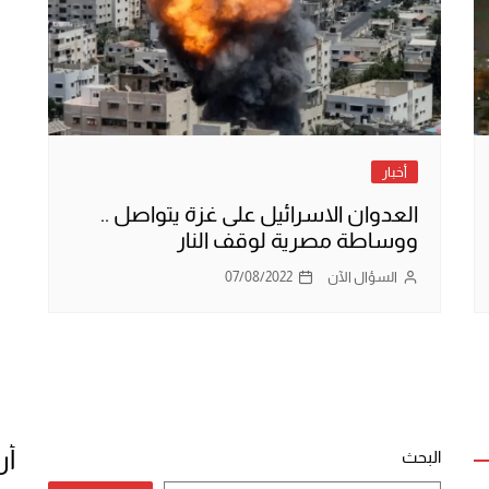
أخبار
العدوان الاسرائيل على غزة يتواصل ..
ووساطة مصرية لوقف النار
السؤال الآن
07/08/2022
أر
البحث