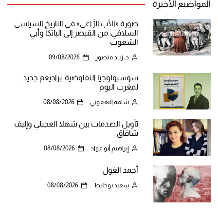
المواضيع الأخيرة
صورة «الأب الرَّاعي» في التاريخ السياسي
السلافي: من القيصر إلى الباتكا وأبي
الشعوب
د. زياد منصور
09/08/2026
سوسيولوجيا التفاوضية: براديغم جديد
لمغرب اليوم
شامة اليعقوبي
08/08/2026
تأويل الصدمات بين شهلا العجيلي وإليف
شافاق
إبراهيم أبو عواد
08/08/2026
أحمد الغول
سعيد بوخليط
08/08/2026