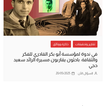
تقارير وتحقيقات
ذاكرة ووثائق
في ندوة لمؤسسة أبو بكر القادري للفكر
والثقافة: باحثون يقاربون مسيرة الرائد سعيد
حجي
السؤال الآن
20/05/2025