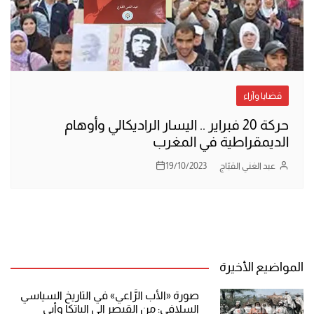
قضايا وآراء
حركة 20 فبراير .. اليسار الراديكالي وأوهام
الديمقراطية في المغرب
عبد الغني القبّاج
19/10/2023
المواضيع الأخيرة
صورة «الأب الرَّاعي» في التاريخ السياسي
السلافي: من القيصر إلى الباتكا وأبي