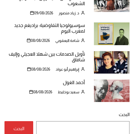
الشعوب
د. زياد منصور
09/08/2026
سوسيولوجيا التفاوضية: براديغم جديد
لمغرب اليوم
شامة اليعقوبي
08/08/2026
تأويل الصدمات بين شهلا العجيلي وإليف
شافاق
إبراهيم أبو عواد
08/08/2026
أحمد الغول
سعيد بوخليط
08/08/2026
البحث
البحث