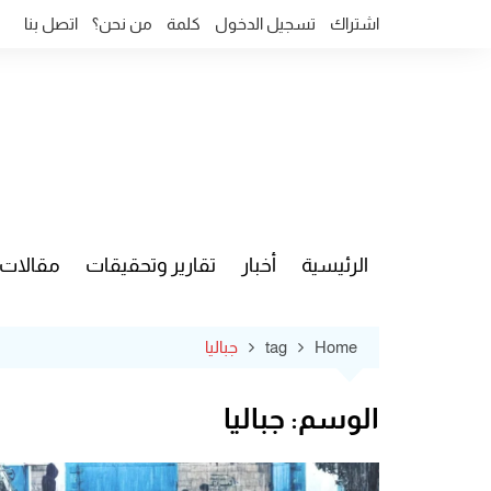
Ski
اشتراك
تسجيل الدخول
كلمة
من نحن؟
اتصل بنا
t
conten
الرئيسية
أخبار
تقارير وتحقيقات
مقالات
قضايا وآ
Home
tag
جباليا
الوسم:
جباليا