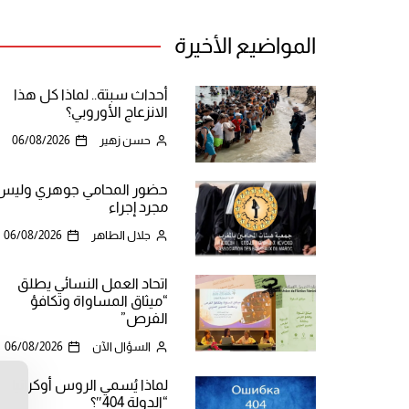
المواضيع الأخيرة
أحداث سبتة.. لماذا كل هذا
الانزعاج الأوروبي؟
حسن زهير
06/08/2026
حضور المحامي جوهري وليس
مجرد إجراء
جلال الطاهر
06/08/2026
اتحاد العمل النسائي يطلق
“ميثاق المساواة وتكافؤ
الفرص”
السؤال الآن
06/08/2026
لماذا يُسمي الروس أوكرانيا
ن
“الدولة 404″؟