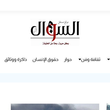
ثقافة وفن
حوار
حقوق الإنسان
ذاكرة ووثائق
راء
سينما
مسرح