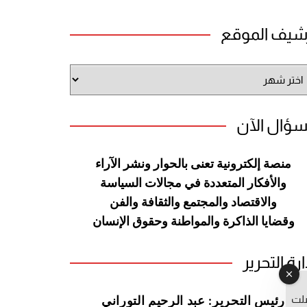
شيف الموقع
شيف
وقع
سؤال الآن
منصة إلكترونية تعنى بالحوار ونشر
الآراء
والأفكار المتعددة في مجالات
السياسة
والاقتصاد والمجتمع والثقافة
والفن
وقضايا الذاكرة والمواطنة
وحقوق الإنسان
ارة التحرير
صلت
رئيس التحرير: عبد الرحيم التوراني