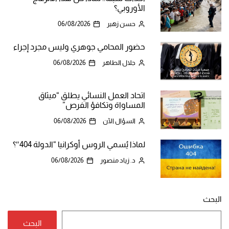
الأوروبي؟
حسن زهير
06/08/2026
حضور المحامي جوهري وليس مجرد إجراء
جلال الطاهر
06/08/2026
اتحاد العمل النسائي يطلق “ميثاق
المساواة وتكافؤ الفرص”
السؤال الآن
06/08/2026
لماذا يُسمي الروس أوكرانيا “الدولة 404″؟
د. زياد منصور
06/08/2026
البحث
البحث