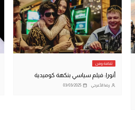
ثقافة وفن
أنورا: فيلم سياسي بنكهة كوميدية
رضا الأعرجي
03/03/2025