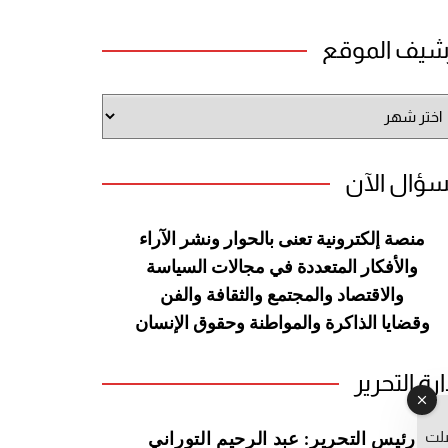
شيف الموقع
شيف
وقع
سؤال الآن
منصة إلكترونية تعنى بالحوار ونشر
الآراء
والأفكار المتعددة في مجالات
السياسة
والاقتصاد والمجتمع والثقافة
والفن
وقضايا الذاكرة والمواطنة
وحقوق الإنسان
ارة التحرير
صلت
رئيس التحرير: عبد الرحيم التوراني