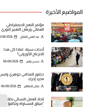
المواضيع الأخيرة
مؤتمر النهج الديمقراطي
العمالي ورهان التغيير الثوري
عبد الغني القبّاج
8/08/2026
أحداث سبتة.. لماذا كل هذا
الانزعاج الأوروبي؟
حسن زهير
06/08/2026
حضور المحامي جوهري وليس
مجرد إجراء
جلال الطاهر
06/08/2026
اتحاد العمل النسائي يطلق
“ميثاق المساواة وتكافؤ
ن