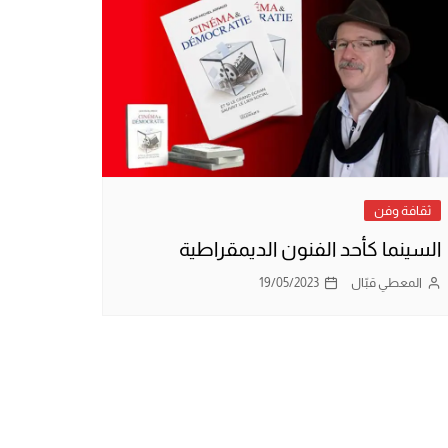
ثقافة وفن
السينما كأحد الفنون الديمقراطية
المعطي قبّال
19/05/2023