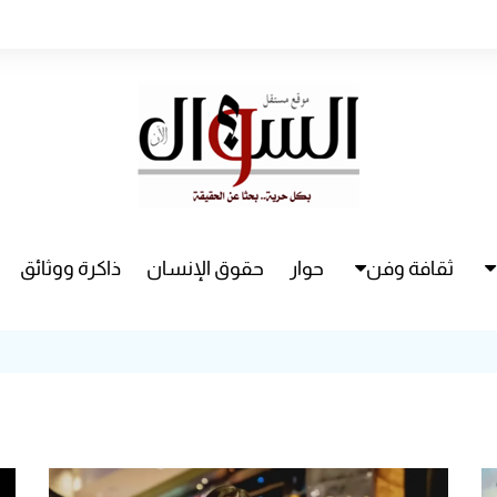
ثقافة وفن
حوار
حقوق الإنسان
ذاكرة ووثائق
راء
سينما
مسرح