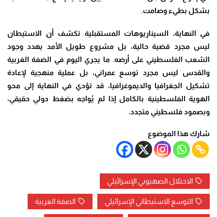
بشكل بطيء وصامت.
في النهاية، السيناريوهات المستقبلية تكشف أن الاستيطان
ليس مجرد قضية حالية، بل مشروع طويل الأمد يهدد وجود
الشعب الفلسطيني على أرضه. ما يجري اليوم في الضفة الغربية
والقدس ليس مجرد توسع عمراني، بل عملية منهجية لإعادة
تشكيل الجغرافيا والديموغرافيا، قد تؤدي في النهاية إلى محو
الهوية الفلسطينية بالكامل إذا لم يُواجه بضغط دولي حقيقي،
وبصمود فلسطيني متجدد.
شارك هذا الموضوع
الاحتلال الصهيوني الإسرائيلي
التوسع الاستيطاني الإسرائيلي
الضفة الغربية