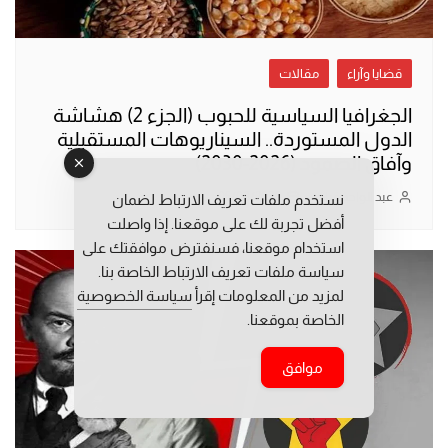
قضايا وآراء
مقالات
الجغرافيا السياسية للحبوب (الجزء 2) هشاشة
الدول المستوردة.. السيناريوهات المستقبلية
وآفاق الصمود (2026-2030)
عبد الواحد غيات
05/08/2026
نستخدم ملفات تعريف الارتباط لضمان
أفضل تجربة لك على موقعنا. إذا واصلت
استخدام موقعنا، فسنفترض موافقتك على
سياسة ملفات تعريف الارتباط الخاصة بنا.
لمزيد من المعلومات إقرأ
سياسة الخصوصية
الخاصة بموقعنا.
موافق