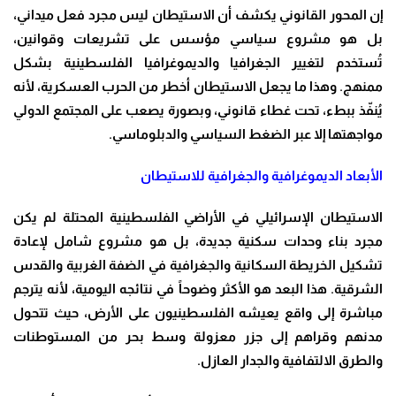
إن المحور القانوني يكشف أن الاستيطان ليس مجرد فعل ميداني،
بل هو مشروع سياسي مؤسس على تشريعات وقوانين،
تُستخدم لتغيير الجغرافيا والديموغرافيا الفلسطينية بشكل
ممنهج. وهذا ما يجعل الاستيطان أخطر من الحرب العسكرية، لأنه
يُنفّذ ببطء، تحت غطاء قانوني، وبصورة يصعب على المجتمع الدولي
مواجهتها إلا عبر الضغط السياسي والدبلوماسي.
الأبعاد الديموغرافية والجغرافية للاستيطان
الاستيطان الإسرائيلي في الأراضي الفلسطينية المحتلة لم يكن
مجرد بناء وحدات سكنية جديدة، بل هو مشروع شامل لإعادة
تشكيل الخريطة السكانية والجغرافية في الضفة الغربية والقدس
الشرقية. هذا البعد هو الأكثر وضوحاً في نتائجه اليومية، لأنه يترجم
مباشرة إلى واقع يعيشه الفلسطينيون على الأرض، حيث تتحول
مدنهم وقراهم إلى جزر معزولة وسط بحر من المستوطنات
والطرق الالتفافية والجدار العازل.