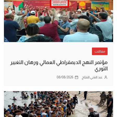
مقالات
مؤتمر النهج الديمقراطي العمالي ورهان التغيير
الثوري
عبد الغني القبّاج
08/08/2026