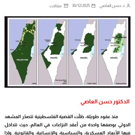
د. حسن العاصي
30/12/2025
مقالات
الدكتور حسن العاصي
منذ عقود طويلة، ظلّت القضية الفلسطينية تتصدّر المشهد
الدولي بوصفها واحدة من أعقد النزاعات في العالم، حيث تتداخل
فيها الأبعاد العسكرية، والسياسية، والإنسانية، والقانونية. وإذا