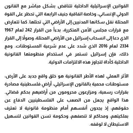
القوانين الإسرائيلية الداخلية تتناقض بشكل مباشر مع القانون
الدولي الإنساني، وخاصة اتفاقية جنيف الرابعة التي تحظر على القوة
المحتلة نقل سكانها المدنيين إلى الأراضي التي تحتلها. كما تتعارض
مع قرارات مجلس الأمن المتكررة، بدءاً من القرار 242 لعام 1967
الذي دعا إلى انسحاب إسرائيل من الأراضي المحتلة، وصولاً إلى القرار
2334 لعام 2016 الذي شدد على عدم شرعية المستوطنات. ومع
ذلك، فإن إسرائيل تستمر في استخدام منظومتها القانونية
الداخلية كأداة لتجاوز هذه الالتزامات الدولية.
الأثر العملي لهذه الأطر القانونية هو خلق واقع جديد على الأرض:
مستوطنات محمية بالقانون الإسرائيلي، أراضٍ فلسطينية مصادرة
بقرارات رسمية، ومزارعون محرومون من أراضيهم بحكم قضائي.
هذا الواقع يجعل من الصعب على الفلسطينيين الدفاع عن
حقوقهم، إذ يجدون أنفسهم أمام منظومة قانونية لا تعترف
بملكيتهم، ومحاكم لا تنصفهم، وحكومة تسن القوانين لتسهيل
الاستيطان لا لوقفه.