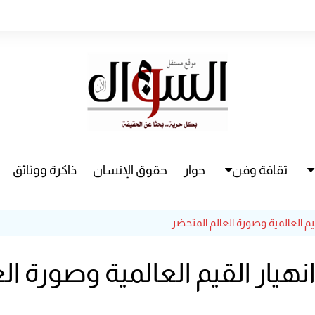
ثقافة وفن
حوار
حقوق الإنسان
ذاكرة ووثائق
راء
سينما
يم العالمية وصورة العالم المتحضر
مسرح
هيار القيم العالمية وصورة ال