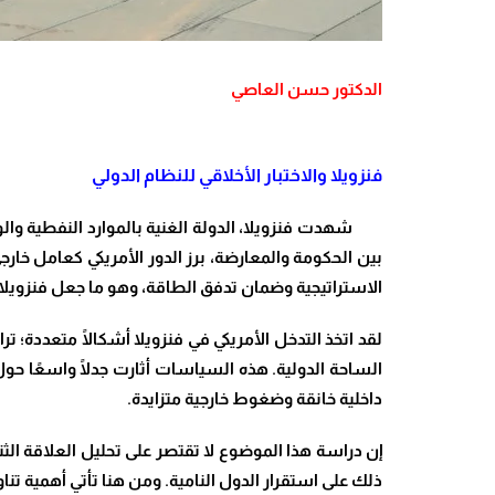
الدكتور حسن العاصي
فنزويلا والاختبار الأخلاقي للنظام الدولي
شهدت فنزويلا، الدولة الغنية بالموارد النفطية والواق
بين الحكومة والمعارضة، برز الدور الأمريكي كعامل خا
الاستراتيجية وضمان تدفق الطاقة، وهو ما جعل فنزويل
لقد اتخذ التدخل الأمريكي في فنزويلا أشكالًا متعددة؛ 
الساحة الدولية. هذه السياسات أثارت جدلًا واسعًا حول
داخلية خانقة وضغوط خارجية متزايدة.
إن دراسة هذا الموضوع لا تقتصر على تحليل العلاقة الث
ذلك على استقرار الدول النامية. ومن هنا تأتي أهمية تناو