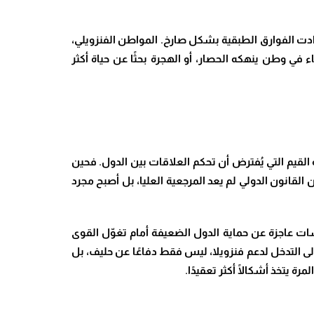
دت الفوارق الطبقية بشكل صارخ. المواطن الفنزويلي،
في وطن ينهكه الحصار، أو الهجرة بحثًا عن حياة أكثر
قيم التي يُفترض أن تحكم العلاقات بين الدول. فحين
القانون الدولي لم يعد المرجعية العليا، بل أصبح مجرد
ات عاجزة عن حماية الدول الضعيفة أمام تغوّل القوى
 التدخل لدعم فنزويلا، ليس فقط دفاعًا عن حليف، بل
رة يتخذ أشكالًا أكثر تعقيدًا.