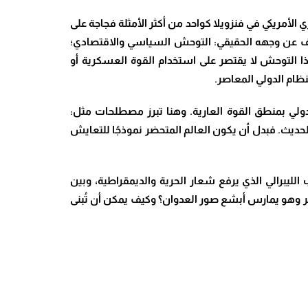
الأمريكي في فنزويلا كواحد من أكثر الأمثلة فجاجة على
كشف عن وجهه الحقيقي: التوحش السياسي والاقتصادي؛
ا التوحش لا يقتصر على استخدام القوة العسكرية أو
ظام الدولي المعاصر.
الدولي بمنطق القوة العارية. وهنا تبرز مصطلحات مثل:
 الحديث. فبدل أن يكون العالم المتحضر نموذجًا للتعايش
لليبرالي الذي يرفع شعار الحرية والديمقراطية، وبين
ضر وهو يمارس أبشع صور العدوان؟ وكيف يمكن أن تُبنى