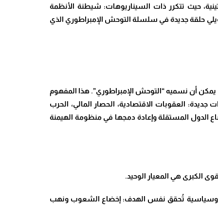
تينية، حيث تتكرر ذات السيناريوهات: شيطنة الأنظمة
يلي حلقة جديدة في سلسلة التوحش الإمبراطوري الذي
ا يمكن أن نسميه “التوحش الإمبراطوري”. هذا المفهوم
جديدة: العقوبات الاقتصادية، الحصار المالي، الحرب
ضاع الدول المستقلة وإعادة دمجها في منظومة الهيمنة
وى الكبرى هي المعيار الوحيد.
لامية وسياسية تُحقق نفس الهدف: إخضاع الشعوب ونهب