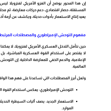
إن هذا المحور يوضح أن الغزو الأمريكي لفنزويلا ليس
المستقلة، حصار اقتصادي، دعم حركات معارضة، ثم محا
يعيد إنتاج الاستعمار بأدوات حديثة، ويكشف عن أزمة أخل
مفهوم التوحش الإمبراطوري والمصطلحات المرتبطة
حين نتأمل التدخل العسكري الأمريكي لفنزويلا، لا يمك
لا يقتصر على استخدام القوة العسكرية المباشرة، بل 
الإعلامية، والدعم الخفي للمعارضة الداخلية. إن التو
العالمية.
ولعل أبرز المصطلحات التي تساعدنا على فهم هذا الواق
التوحش الإمبراطوري: يعكس استخدام القوة العاري
الاستعمار الجديد: يصف آليات السيطرة الحديث
الموارد.