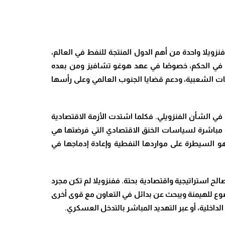
نزويلا واحدة من أهم الدول المنتجة للنفط في العالم،
سارية في الحكم، خصوصًا في عهد هوغو تشافيز ومن بعده
لفئات الشعبية، ودعم قضايا الجنوب العالمي وعلى رأسها
في الشأن الفنزويلي. فكلما اشتدت الأزمة الاقتصادية
ة مباشرة لسياسات الخنق الاقتصادي التي فرضتها هي
هو السيطرة على مواردها النفطية وإعادة إدماجها في
الح استراتيجية واقتصادية بحتة. ففنزويلا لم تكن مجرد
وع للهيمنة ويبحث عن بدائل في التعاون مع قوى أخرى
لداخلية، أو عبر التهديد المباشر بالتدخل العسكري.