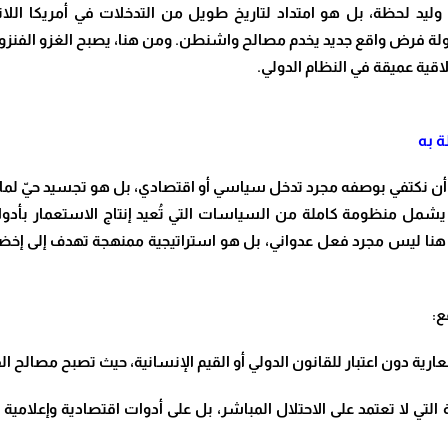
 وليد لحظة، بل هو امتداد لتاريخ طويل من التدخلات في أمريكا اللا
ولة فرض واقع جديد يخدم مصالح واشنطن. ومن هنا، يصبح الغزو الفنزو
اقية عميقة في النظام الدولي.
 به
ننا أن نكتفي بوصفه مجرد تدخل سياسي أو اقتصادي، بل هو تجسيد حيّ لم
يشمل منظومة كاملة من السياسات التي تُعيد إنتاج الاستعمار بأدوات 
حش هنا ليس مجرد فعل عدواني، بل هو استراتيجية ممنهجة تهدف إلى إخ
ع:
ة دون اعتبار للقانون الدولي أو القيم الإنسانية، حيث تصبح مصالح الق
ة التي لا تعتمد على الاحتلال المباشر، بل على أدوات اقتصادية وإع