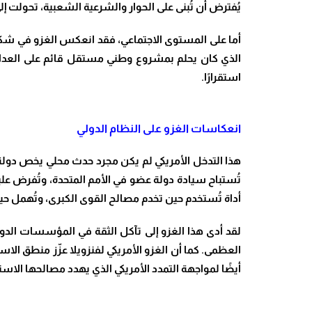
يُفترض أن تُبنى على الحوار والشرعية الشعبية، تحولت إل
أما على المستوى الاجتماعي، فقد انعكس الغزو في شكل
الذي كان يحلم بمشروع وطني مستقل قائم على العدالة ا
استقرارًا.
انعكاسات الغزو على النظام الدولي
هذا التدخل الأمريكي لم يكن مجرد حدث محلي يخص دولة
تُستباح سيادة دولة عضو في الأمم المتحدة، وتُفرض عليه
أداة تُستخدم حين تخدم مصالح القوى الكبرى، وتُهمل ح
لقد أدى هذا الغزو إلى تآكل الثقة في المؤسسات الدو
العظمى. كما أن الغزو الأمريكي لفنزويلا عزّز منطق 
أيضًا لمواجهة التمدد الأمريكي الذي يهدد مصالحها الاسترا