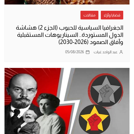
قضايا وآراء
مقالات
الجغرافيا السياسية للحبوب (الجزء 2) هشاشة
الدول المستوردة.. السيناريوهات المستقبلية
وآفاق الصمود (2026-2030)
عبد الواحد غيات
05/08/2026