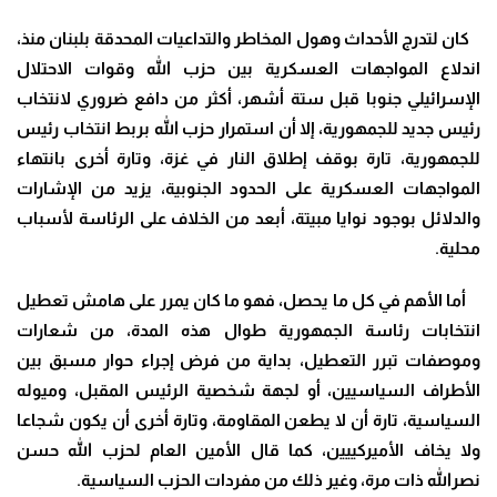
كان لتدرج الأحداث وهول المخاطر والتداعيات المحدقة بلبنان منذ،
اندلاع المواجهات العسكرية بين حزب الله وقوات الاحتلال
الإسرائيلي جنوبا قبل ستة أشهر، أكثر من دافع ضروري لانتخاب
رئيس جديد للجمهورية، إلا أن استمرار حزب الله بربط انتخاب رئيس
للجمهورية، تارة بوقف إطلاق النار في غزة، وتارة أخرى بانتهاء
المواجهات العسكرية على الحدود الجنوبية، يزيد من الإشارات
والدلائل بوجود نوايا مبيتة، أبعد من الخلاف على الرئاسة لأسباب
محلية.
‎ أما الأهم في كل ما يحصل، فهو ما كان يمرر على هامش تعطيل
انتخابات رئاسة الجمهورية طوال هذه المدة، من شعارات
وموصفات تبرر التعطيل، بداية من فرض إجراء حوار مسبق بين
الأطراف السياسيين، أو لجهة شخصية الرئيس المقبل، وميوله
السياسية، تارة أن لا يطعن المقاومة، وتارة أخرى أن يكون شجاعا
ولا يخاف الأميركييين، كما قال الأمين العام لحزب الله حسن
نصرالله ذات مرة، وغير ذلك من مفردات الحزب السياسية.