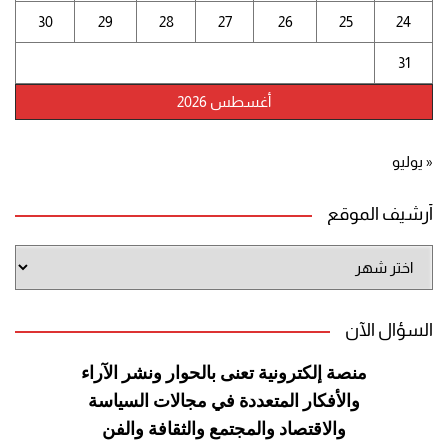
30
29
28
27
26
25
24
31
أغسطس 2026
« يوليو
أرشيف الموقع
أرشيف
الموقع
السؤال الآن
منصة إلكترونية تعنى بالحوار ونشر
الآراء
والأفكار المتعددة في مجالات
السياسة
والاقتصاد والمجتمع والثقافة
والفن