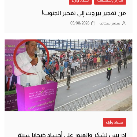
تقارير وتحقيقات
قضايا وآراء
من تفجير بيروت إلى تفجير الجنوب!
سمير سكاف
05/08/2026
قضايا وآراء
إدريس لشكر والعبور على أجساد ضحايا سبتة