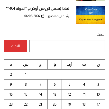
لماذا يُسمي الروس أوكرانيا “الدولة 404″؟
د. زياد منصور
06/08/2026
البحث
البحث
ن
ث
أرب
خ
ج
س
د
2
1
9
8
7
6
5
4
3
16
15
14
13
12
11
10
23
22
21
20
19
18
17