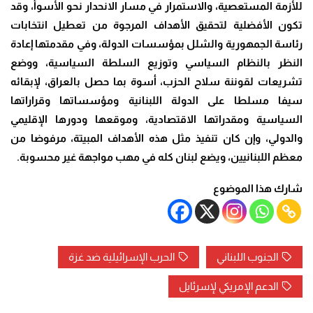
للأزمة المستعصية، والاستمرار في مسار الانحدار نحو الأسوأ، وقد
تكون الأفضلية لتحقيق الأهداف المرجوة من تعطيل انتخابات
رئاسة الجمهورية والشلل بمؤسسات الدولة، وفي مقدمتها إعادة
النظر بالنظام السياسي وتوزيع السلطة السياسية، ووضع
تشريعات لقوننة سلاح الحزب، أسوة بما حصل بالعراق، لإبقائه
سيفا مسلطا على الدولة اللبنانية ومؤسساتها وقراراتها
السياسية ومقدراتها الاقتصادية، وموقعها ودورها الإقليمي
والدولي، وإن كان تنفيذ مثل هذه الأهداف المبيتة، مرفوضا من
معظم اللبنانيين، ويضع لبنان كله في مهب مواجهة غير محسوبة.
شارك هذا الموضوع
الجنوب اللبناني
الحرب الإسرائيلية ضد غزة
الدعم الإمريكي لإسرئايل