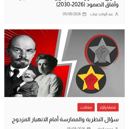
وآفاق الصمود (2026-2030)
عبد الواحد غيات
05/08/2026
قضايا وآراء
مقالات
سؤال النظرية والممارسة أمام الانهيار المزدوج
محمد الوافي
05/08/2026