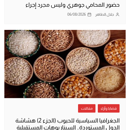
حضور المحامي جوهري وليس مجرد إجراء
جلال الطاهر
06/08/2026
قضايا وآراء
مقالات
الجغرافيا السياسية للحبوب (الجزء 2) هشاشة
الدول المستوردة.. السيناريوهات المستقبلية