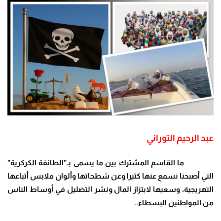
عبد الرحيم التوراني
ما القاسم المشترك بين ما يسمى بـ”الطائفة الكركرية”
التي أصبحنا نسمع عنها كثيرا وعن شطحاتها وألوان ملابس أتباعها
التهريجية، وسعيها لابتزاز المال ونشر التضليل في أوساط الناس
من المواطنين البسطاء..