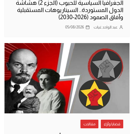
الجغرافيا السياسية للحبوب (الجزء 2) هشاشة
الدول المستوردة.. السيناريوهات المستقبلية
وآفاق الصمود (2026-2030)
عبد الواحد غيات
05/08/2026
قضايا وآراء
مقالات