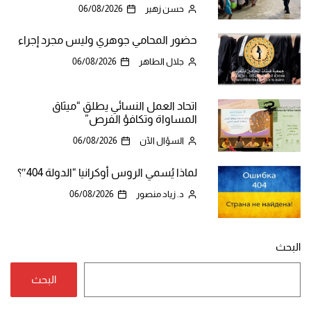
حسن زهير
06/08/2026
حضور المحامي جوهري وليس مجرد إجراء
جلال الطاهر
06/08/2026
اتحاد العمل النسائي يطلق “ميثاق
المساواة وتكافؤ الفرص”
السؤال الآن
06/08/2026
لماذا يُسمي الروس أوكرانيا “الدولة 404″؟
د. زياد منصور
06/08/2026
البحث
البحث