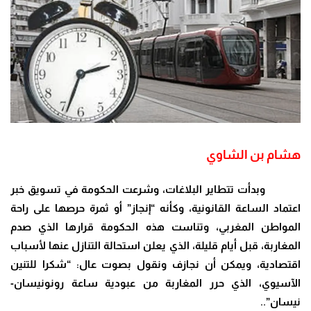
هشام بن الشاوي
وبدأت تتطاير البلاغات، وشرعت الحكومة في تسويق خبر
اعتماد الساعة القانونية، وكأنه “إنجاز” أو ثمرة حرصها على راحة
المواطن المغربي، وتناست هذه الحكومة قرارها الذي صدم
المغاربة، قبل أيام قليلة، الذي يعلن استحالة التنازل عنها لأسباب
اقتصادية، ويمكن أن نجازف ونقول بصوت عال: “شكرا للتنين
الآسيوي، الذي حرر المغاربة من عبودية ساعة رونونيسان-
نيسان”..