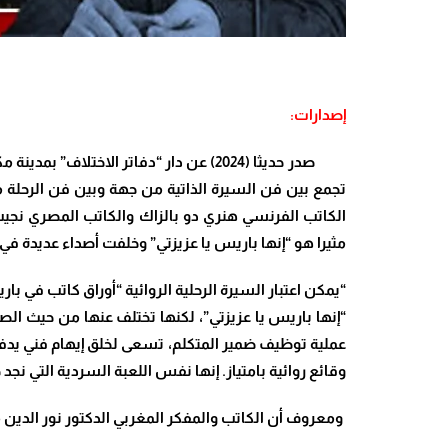
إصدارات:
صدر حديثا (2024) عن دار “دفاتر الاخت
تجمع بين فن السيرة الذاتية من جهة وبين فن الرحلة 
مثيرا هو “إنها باريس يا عزيزتي” وخلفت أصداء عديدة في
“يمكن
اعتبار السيرة الرحلية الروائية “أوراق كاتب في 
“إنها باريس يا عزيزتي”، لكنها تختلف عنها من حيث الصي
عملية توظيف ضمير المتكلم، تسعى لخلق إيهام فني يدفع ب
وقائع روائية بامتياز. إنها نفس اللعبة السردية التي ن
ومعروف أن الكاتب والمفكر المغربي الدكتور نور الدين م