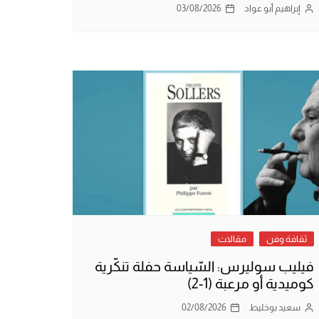
إبراهيم أبو عواد
03/08/2026
ثقافة وفن
مقالات
فيليب سوليرس: السّياسة حفلة تنكّرية
كوميدية أو مرعبة (1-2)
سعيد بوخليط
02/08/2026