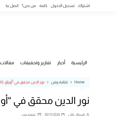
Ski
اشتراك
تسجيل الدخول
كلمة
من نحن؟
اتصل بنا
t
conten
الرئيسية
أخبار
تقارير وتحقيقات
مقالات
قضايا وآ
Home
ثقافة وفن
نور الدين محقق في “أوراق ك
نور الدين محقق في “أو
السؤال الآن
30/11/2024
ثقافة وفن