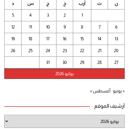
ن
ث
أرب
خ
ج
س
د
5
4
3
2
1
12
11
10
9
8
7
6
19
18
17
16
15
14
13
26
25
24
23
22
21
20
31
30
29
28
27
يوليو 2026
« يونيو
أغسطس »
أرشيف الموقع
أرشيف
الموقع