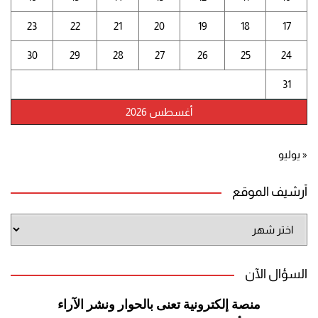
23
22
21
20
19
18
17
30
29
28
27
26
25
24
31
أغسطس 2026
« يوليو
أرشيف الموقع
أرشيف
الموقع
السؤال الآن
منصة إلكترونية تعنى بالحوار ونشر
الآراء