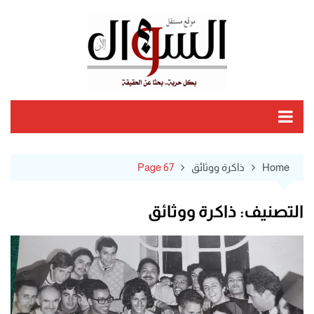
Ski
t
conten
Home
ذاكرة ووثائق
Page 67
التصنيف:
ذاكرة ووثائق