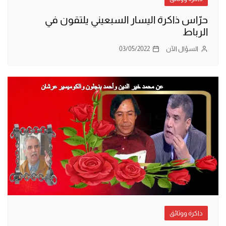
حرّاس ذاكرة اليسار السبعيني يلتقون في
الرباط
السؤال الآن
03/05/2022
ذاكرة ووثائق