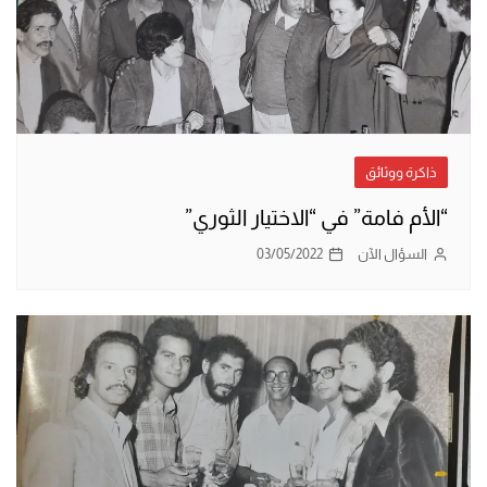
ذاكرة ووثائق
“الأم فامة” في “الاختيار الثوري”
السؤال الآن
03/05/2022