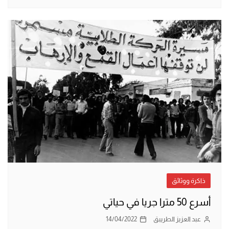
ذاكرة ووثائق
أسرع 50 مترا جريا في حياتي
عبد العزيز الطريبق
14/04/2022