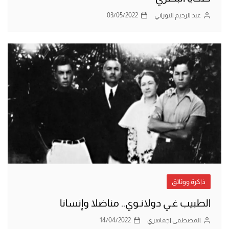
عبد الرحيم التوراني
03/05/2022
ذاكرة ووثائق
الطبيب غـي دولانـوي.. مناضلا وإنسانا
المصطفى اجماهري
14/04/2022