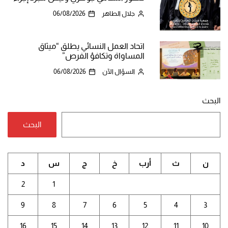
جلال الطاهر
06/08/2026
اتحاد العمل النسائي يطلق “ميثاق
المساواة وتكافؤ الفرص”
السؤال الآن
06/08/2026
البحث
البحث
ن
ث
أرب
خ
ج
س
د
2
1
9
8
7
6
5
4
3
16
15
14
13
12
11
10