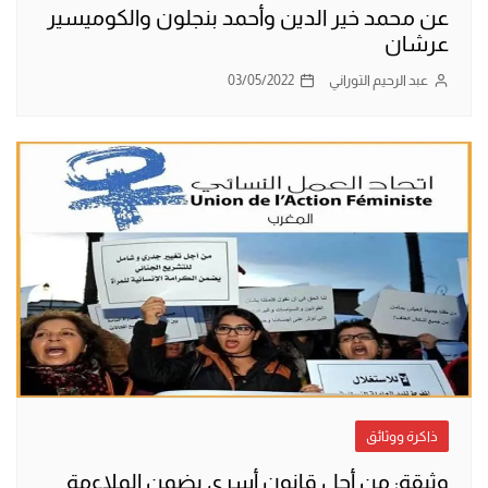
عن محمد خير الدين وأحمد بنجلون والكوميسير
عرشان
عبد الرحيم التوراني
03/05/2022
ذاكرة ووثائق
وثيقة: من أجل قانون أسري يضمن الملاءمة