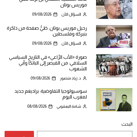
موريس بوتان
السؤال الآن
09/08/2026
رحيل موريس بوتان: طَيُّ صفحة من ذاكرة
بنبركة وفلسطين
السؤال الآن
09/08/2026
صورة «الأب الرَّاعي» في التاريخ السياسي
السلافي: من القيصر إلى الباتكا وأبي
الشعوب
د. زياد منصور
09/08/2026
سوسيولوجيا التفاوضية: براديغم جديد
لمغرب اليوم
شامة اليعقوبي
08/08/2026
البحث