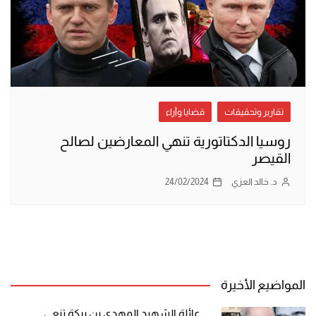
تقارير وتحقيقات
قضايا وآراء
روسيا الدكتاتورية تنهي المعارضين لصالح
القيصر
د. خالد العزي
24/02/2024
المواضيع الأخيرة
عائلة الشهيد المهدي بن بركة تنعي