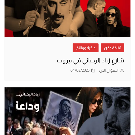
ثقافة وفن
ذاكرة ووثائق
شارع زياد الرحباني في بيروت
السؤال الآن
04/08/2025