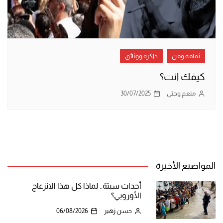
ثقافة وفن
ذاكرة ووثائق
كيفك انت؟
منعم وحتي
30/07/2025
المواضيع الأخيرة
أحداث سبتة.. لماذا كل هذا الانزعاج
الأوروبي؟
حسن زهير
06/08/2026