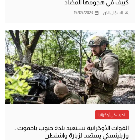
كييف في هجومها المضاد
السؤال الآن
19/09/2023
الحرب في أوكرانيا
القوات الأوكرانية تستعيد بلدة جنوب باخموت ..
وزيلينسكي يستعد لزيارة واشنطن