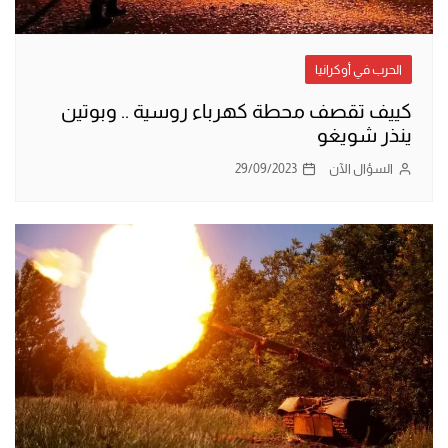
الحرب في أوكرانيا
كييف تقصف محطة كهرباء روسية .. وبوتين
ينذر شويغو
السؤال الآن
29/09/2023