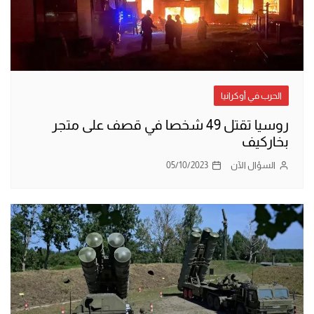
الحرب في أوكرانيا
روسيا تقتل 49 شخصا في قصف على متجر
بخاركيف
السؤال الآن
05/10/2023