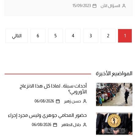
السؤال الآن
15/09/2023
تعدد
1
2
3
4
5
6
التالي
صفحات
المقالات
المواضيع الأخيرة
أحداث سبتة.. لماذا كل هذا الانزعاج
الأوروبي؟
حسن زهير
06/08/2026
حضور المحامي جوهري وليس مجرد إجراء
جلال الطاهر
06/08/2026