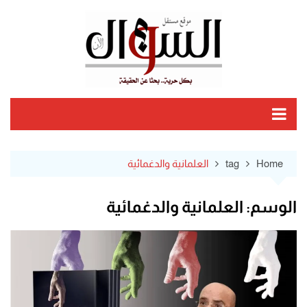
Ski
t
conten
Home
tag
العلمانية والدغمائية
الوسم:
العلمانية والدغمائية