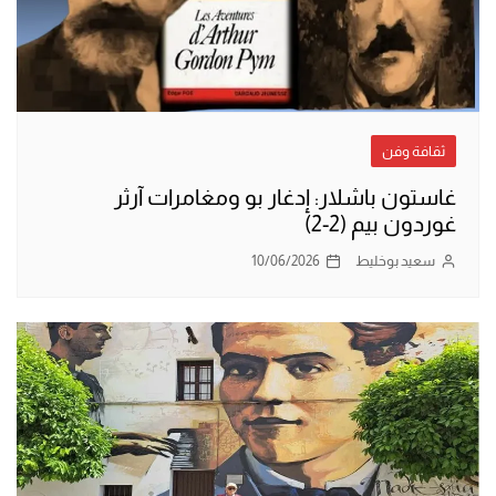
ثقافة وفن
غاستون باشلار: إدغار بو ومغامرات آرثر
غوردون بيم (2-2)
سعيد بوخليط
10/06/2026