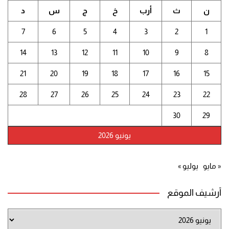
ن
ث
أرب
خ
ج
س
د
7
6
5
4
3
2
1
14
13
12
11
10
9
8
21
20
19
18
17
16
15
28
27
26
25
24
23
22
30
29
يونيو 2026
« مايو
يوليو »
أرشيف الموقع
أرشيف
الموقع