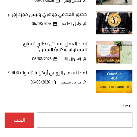
حسن زهير
06/08/2026
حضور المحامي جوهري وليس مجرد إجراء
جلال الطاهر
06/08/2026
اتحاد العمل النسائي يطلق “ميثاق
المساواة وتكافؤ الفرص”
السؤال الآن
06/08/2026
لماذا يُسمي الروس أوكرانيا “الدولة 404″؟
د. زياد منصور
06/08/2026
البحث
البحث