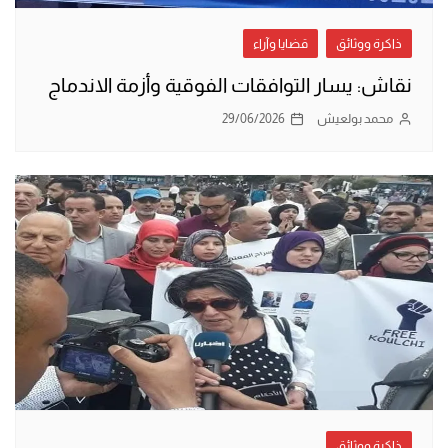
ذاكرة ووثائق
قضايا وآراء
نقاش: يسار التوافقات الفوقية وأزمة الاندماج
محمد بولعيش
29/06/2026
ذاكرة ووثائق