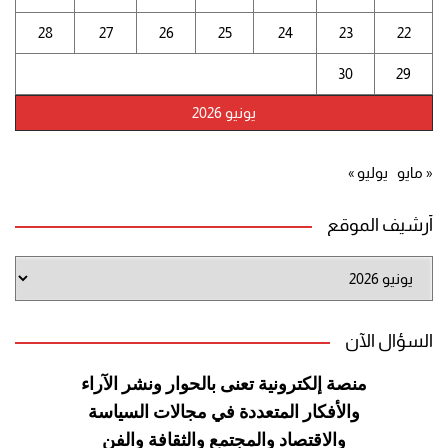
28
27
26
25
24
23
22
30
29
يونيو 2026
« مايو
يوليو »
أرشيف الموقع
أرشيف
الموقع
السؤال الآن
منصة إلكترونية تعنى بالحوار ونشر
الآراء
والأفكار المتعددة في مجالات
السياسة
والاقتصاد والمجتمع والثقافة
والفن