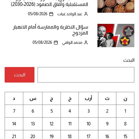
المستقبلية وآفاق الصمود (2026-2030)
عبد الواحد غيات
05/08/2026
سؤال النظرية والممارسة أمام الانهيار
المزدوج
محمد الوافي
05/08/2026
البحث
البحث
ن
ث
أرب
خ
ج
س
د
7
6
5
4
3
2
1
14
13
12
11
10
9
8
21
20
19
18
17
16
15