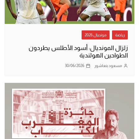
رياضة
مونديال 2026
زلزال المونديال: أسود الأطلس يطردون
الطواحين الهولندية
مسعود بنعاشور
30/06/2026