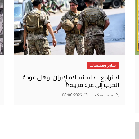
تقارير وتحقيقات
لا تراجع.. لا استسلام لإيران! وهل عودة
الحرب إلى غزة قريبة؟!
سمير سكاف
06/06/2026