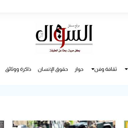
ثقافة وفن
حوار
حقوق الإنسان
ذاكرة ووثائق
راء
سينما
مسرح