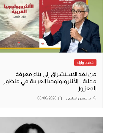
قضايا وآراء
من نقد الاستشراق إلى بناء معرفة
محلية… الأنثروبولوجيا العربية في منظور
المعزوز
د. حسن العاصي
06/06/2026