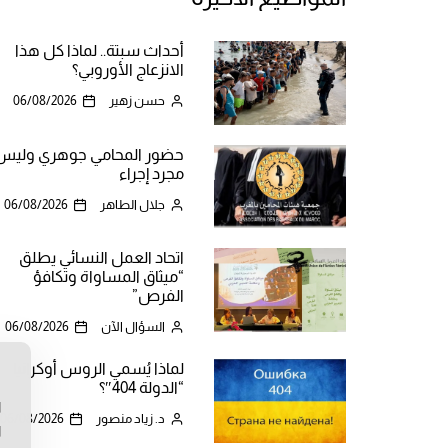
أحداث سبتة.. لماذا كل هذا
الانزعاج الأوروبي؟
حسن زهير
06/08/2026
حضور المحامي جوهري وليس
مجرد إجراء
جلال الطاهر
06/08/2026
اتحاد العمل النسائي يطلق
“ميثاق المساواة وتكافؤ
الفرص”
السؤال الآن
06/08/2026
لماذا يُسمي الروس أوكرانيا
ن
“الدولة 404″؟
ا
د. زياد منصور
06/08/2026
ا