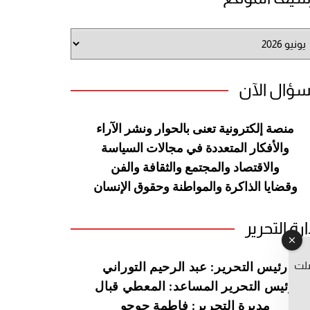
شيف
وقع
سؤال الآن
منصة إلكترونية تعنى بالحوار ونشر
الآراء
والأفكار المتعددة في مجالات
السياسة
والاقتصاد والمجتمع والثقافة
والفن
وقضايا الذاكرة والمواطنة
وحقوق الإنسان
ارة التحرير
صلت
رئيس التحرير: عبد الرحيم التوراني
رئيس التحرير المساعد: المعطي قبال
مديرة التحرير: فاطمة حوحو