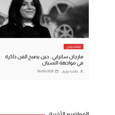
ثقافة وفن
مارجان ساترابي.. حين يصبح الفن ذاكرة
في مواجهة النسيان
عائشة بوزرار
06/06/2026
المواضيع الأخيرة