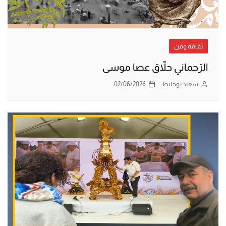
ثقافة وفن
الرّحماني حلاّق عصا موسى
سعيد بوخليط
02/06/2026