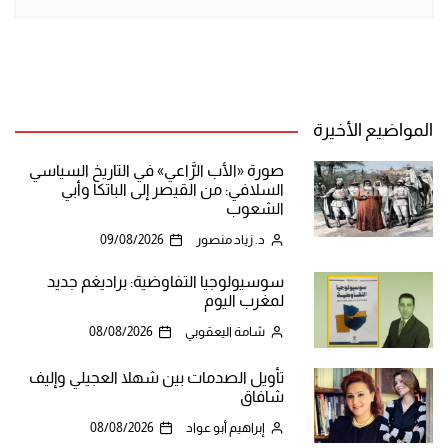
المواضيع الأخيرة
صورة «الأب الرَّاعي» في التاريخ السياسي
السلافي: من القيصر إلى الباتكا وأبي
الشعوب
د. زياد منصور
09/08/2026
سوسيولوجيا التفاوضية: براديغم جديد
لمغرب اليوم
شامة اليعقوبي
08/08/2026
تأويل الصدمات بين شهلا العجيلي وإليف
شافاق
إبراهيم أبو عواد
08/08/2026