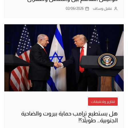
عقيل وساف
02/06/2026
تقارير وتحقيقات
هل يستطيع ترامب حماية بيروت والضاحية
الجنوبية… طويلاً؟!