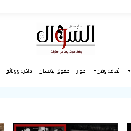
ثقافة وفن
حوار
حقوق الإنسان
ذاكرة ووثائق
راء
سينما
مسرح