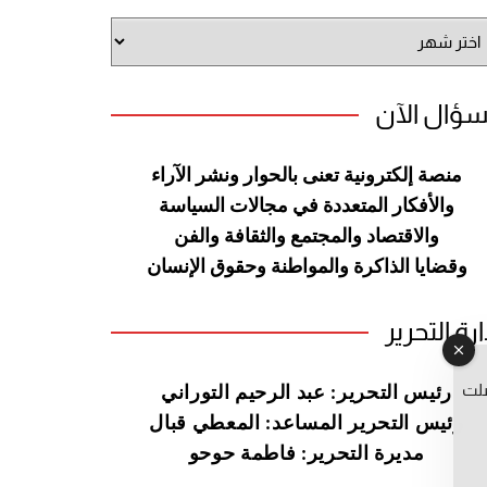
شيف
وقع
سؤال الآن
منصة إلكترونية تعنى بالحوار ونشر
الآراء
والأفكار المتعددة في مجالات
السياسة
والاقتصاد والمجتمع والثقافة
والفن
وقضايا الذاكرة والمواطنة
وحقوق الإنسان
ارة التحرير
صلت
رئيس التحرير: عبد الرحيم التوراني
رئيس التحرير المساعد: المعطي قبال
مديرة التحرير: فاطمة حوحو