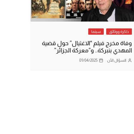
ذاكرة ووثائق
سينما
وفاة مخرج فيلم “الاغتيال” حول قضية
المهدي بنبركة.. و”معركة الجزائر”
السؤال الآن
01/04/2025