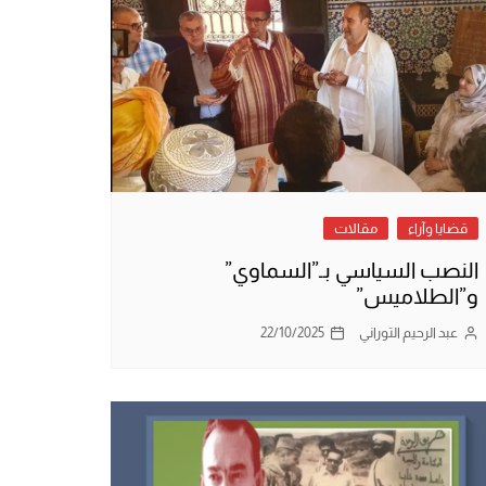
قضايا وآراء
مقالات
النصب السياسي بـ”السماوي”
و”الطلاميس”
عبد الرحيم التوراني
22/10/2025