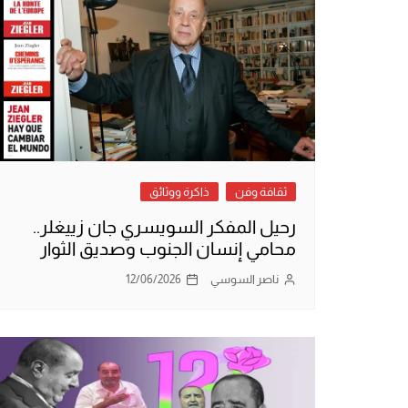
ثقافة وفن
ذاكرة ووثائق
رحيل المفكر السويسري جان زييغلر..
محامي إنسان الجنوب وصديق الثوار
ناصر السوسي
12/06/2026