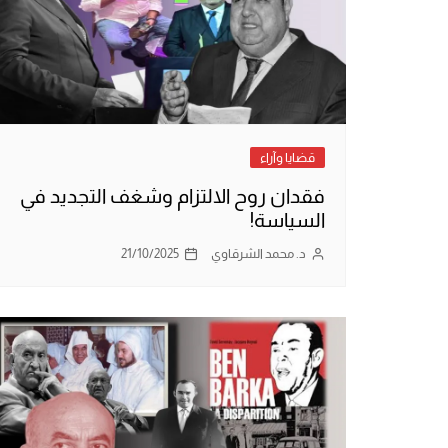
قضايا وآراء
فقدان روح الالتزام وشغف التجديد في
السياسة!
د. محمد الشرقاوي
21/10/2025