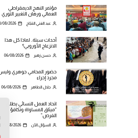
مؤتمر النهج الديمقراطي
العمالي ورهان التغيير الثوري
عبد الغني القبّاج
8/08/2026
أحداث سبتة.. لماذا كل هذا
الانزعاج الأوروبي؟
حسن زهير
06/08/2026
حضور المحامي جوهري وليس
مجرد إجراء
جلال الطاهر
06/08/2026
اتحاد العمل النسائي يطلق
“ميثاق المساواة وتكافؤ
ن
الفرص”
ا
ا
السؤال الآن
06/08/2026