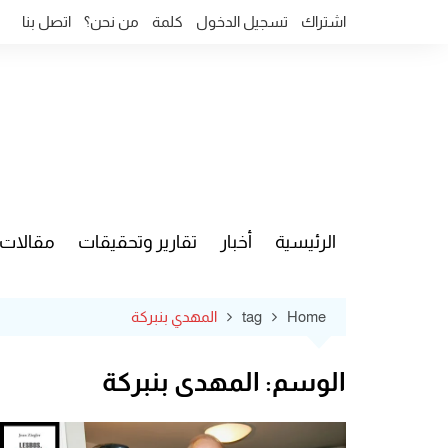
Ski
اشتراك
تسجيل الدخول
كلمة
من نحن؟
اتصل بنا
t
conten
الرئيسية
أخبار
تقارير وتحقيقات
مقالات
قضايا وآ
Home
tag
المهدي بنبركة
الوسم:
المهدي بنبركة