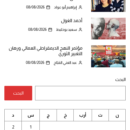
إبراهيم أبو عواد
08/08/2026
أحمد الغول
سعيد بوخليط
08/08/2026
مؤتمر النهج الديمقراطي العمالي ورهان
التغيير الثوري
عبد الغني القبّاج
08/08/2026
البحث
البحث
ن
ث
أرب
خ
ج
س
د
2
1