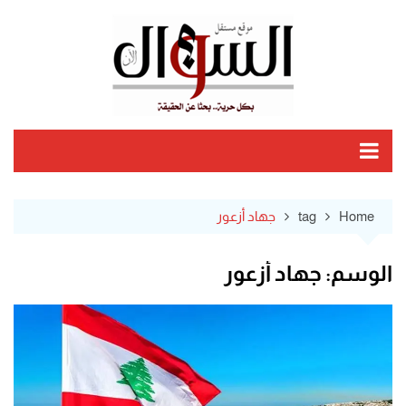
Ski
t
conten
Home
tag
جهاد أزعور
الوسم:
جهاد أزعور