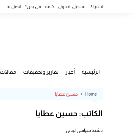
Ski
اشتراك
تسجيل الدخول
كلمة
من نحن؟
اتصل بنا
t
conten
الرئيسية
أخبار
تقارير وتحقيقات
مقالات
قضايا وآ
Home
حسين عطايا
الكاتب:
حسين عطايا
ناشط سياسي لبناني