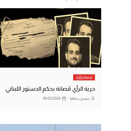
قضايا وآراء
حرية الرأي مُصانة بحكم الدستور اللبناني
حسين عطايا
19/03/2024