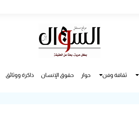
ثقافة وفن
حوار
حقوق الإنسان
ذاكرة ووثائق
راء
سينما
مسرح