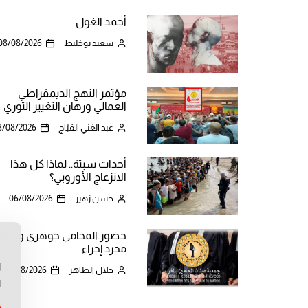
أحمد الغول
سعيد بوخليط
08/08/2026
مؤتمر النهج الديمقراطي
العمالي ورهان التغيير الثوري
عبد الغني القبّاج
8/08/2026
أحداث سبتة.. لماذا كل هذا
الانزعاج الأوروبي؟
حسن زهير
06/08/2026
حضور المحامي جوهري وليس
مجرد إجراء
ن
ا
جلال الطاهر
06/08/2026
ا