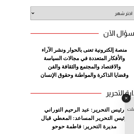
شيف
وقع
سؤال الآن
منصة إلكترونية تعنى بالحوار ونشر
الآراء
والأفكار المتعددة في مجالات
السياسة
والاقتصاد والمجتمع والثقافة
والفن
وقضايا الذاكرة والمواطنة
وحقوق الإنسان
ارة التحرير
صلت
رئيس التحرير: عبد الرحيم التوراني
رئيس التحرير المساعد: المعطي قبال
مديرة التحرير: فاطمة حوحو