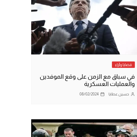
قضايا وآراء
في سباق مع الزمن على وقع الموفدين
والعمليات العسكرية
حسين عطايا
08/02/2024