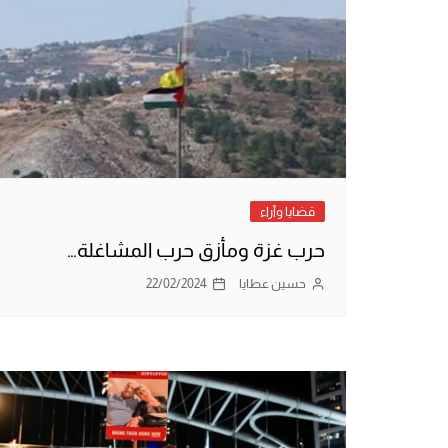
قضايا وآراء
حرب غزة ومأزق حرب المشاغلة…
حسين عطايا
22/02/2024