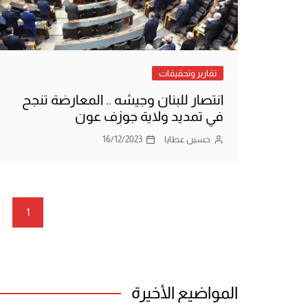
تقارير وتحقيقات
انتصار للبنان وجيشه .. المعارضة تنجح
في تمديد ولاية جوزف عون
حسين عطايا
16/12/2023
تعدد
1
صفحات
المقالات
المواضيع الأخيرة