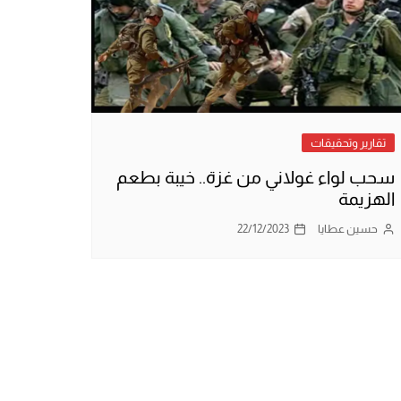
تقارير وتحقيقات
سحب لواء غولاني من غزة.. خيبة بطعم
الهزيمة
حسين عطايا
22/12/2023