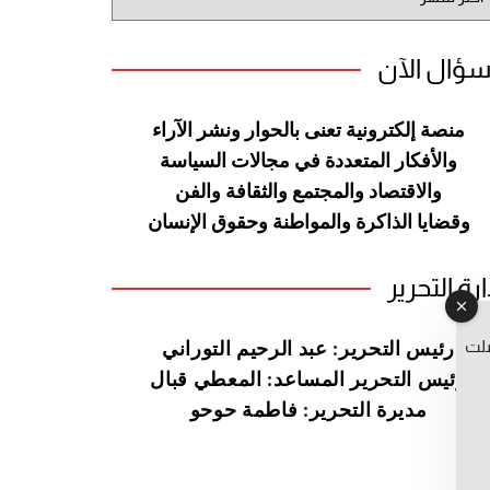
وقع
سؤال الآن
منصة إلكترونية تعنى بالحوار ونشر
الآراء
والأفكار المتعددة في مجالات
السياسة
والاقتصاد والمجتمع والثقافة
والفن
وقضايا الذاكرة والمواطنة
وحقوق الإنسان
ارة التحرير
صلت
رئيس التحرير: عبد الرحيم التوراني
رئيس التحرير المساعد: المعطي قبال
مديرة التحرير: فاطمة حوحو