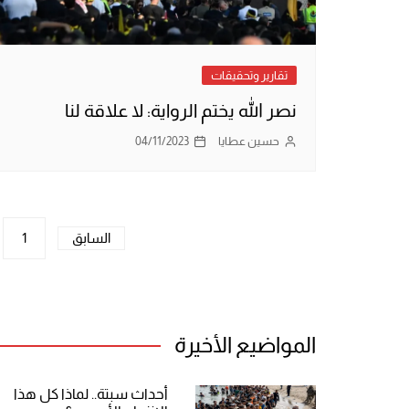
تقارير وتحقيقات
نصر الله يختم الرواية: لا علاقة لنا
حسين عطايا
04/11/2023
تعدد
السابق
1
صفحات
المقالات
المواضيع الأخيرة
أحداث سبتة.. لماذا كل هذا