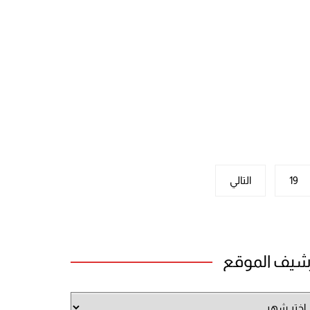
19
التالي
شيف الموقع
شيف