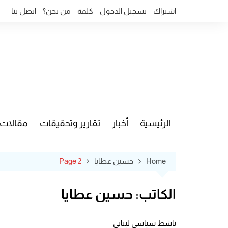
Ski
اشتراك
تسجيل الدخول
كلمة
من نحن؟
اتصل بنا
t
conten
الرئيسية
أخبار
تقارير وتحقيقات
مقالات
قضايا وآ
Home
حسين عطايا
Page 2
الكاتب:
حسين عطايا
ناشط سياسي لبناني