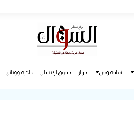
ثقافة وفن
حوار
حقوق الإنسان
ذاكرة ووثائق
راء
سينما
مسرح