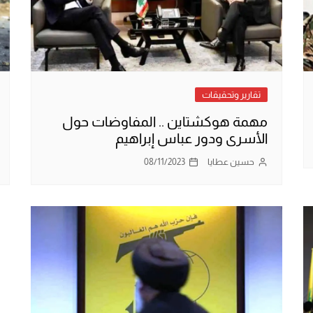
تقارير وتحقيقات
مهمة هوكشتاين .. المفاوضات حول
الأسرى ودور عباس إبراهيم
حسين عطايا
08/11/2023