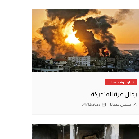
تقارير وتحقيقات
رمال غزة المتحركة
حسين عطايا
04/12/2023