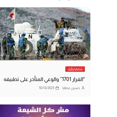
قضايا وآراء
“القرار 1701” والوعي المتأخر على تطبيقه
حسين عطايا
10/12/2023