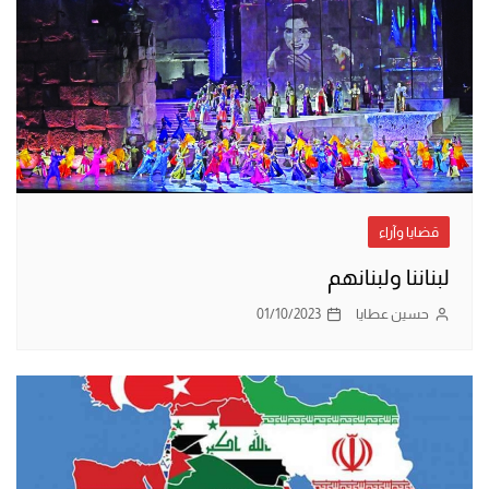
قضايا وآراء
لبناننا ولبنانهم
حسين عطايا
01/10/2023