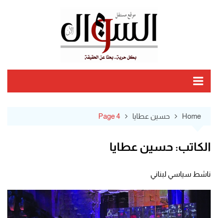
Ski
t
conten
Home
حسين عطايا
Page 4
الكاتب:
حسين عطايا
ناشط سياسي لبناني