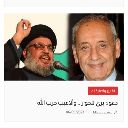
تقارير وتحقيقات
دعوة بري للحوار .. وألاعيب حزب الله
حسين عطايا
06/09/2023