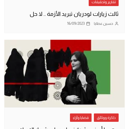
تقارير وتحقيقات
ثالث زيارات لودريان تبريد الأزمة .. لا حل
حسين عطايا
16/09/2023
ذاكرة ووثائق
قضايا وآراء