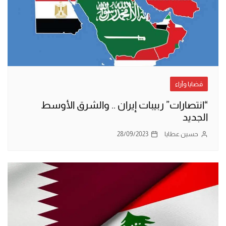
قضايا وآراء
“انتصارات” ربيبات إيران .. والشرق الأوسط
الجديد
حسين عطايا
28/09/2023