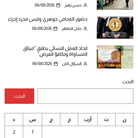
حسن زهير
06/08/2026
حضور المحامي جوهري وليس مجرد إجراء
جلال الطاهر
06/08/2026
اتحاد العمل النسائي يطلق “ميثاق
المساواة وتكافؤ الفرص”
السؤال الآن
06/08/2026
البحث
البحث
ن
ث
أرب
خ
ج
س
د
2
1