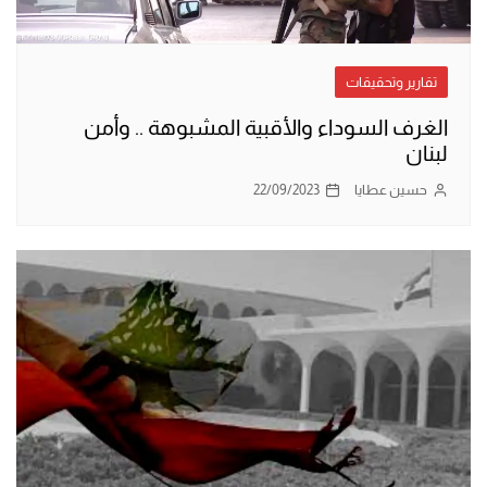
تقارير وتحقيقات
الغرف السوداء والأقبية المشبوهة .. وأمن
لبنان
حسين عطايا
22/09/2023