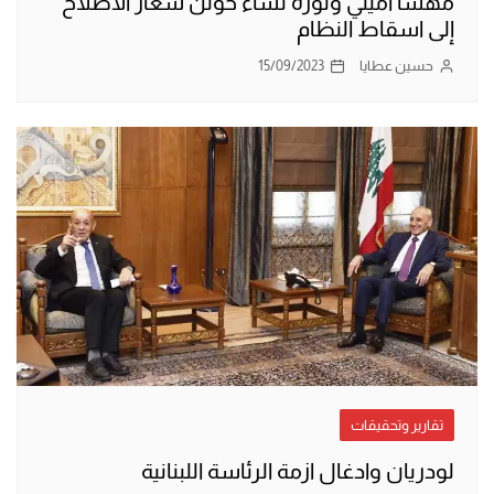
مهسا أميني وثورة نساء حولن شعار الاصلاح
إلى اسقاط النظام
حسين عطايا
15/09/2023
تقارير وتحقيقات
لودريان وادغال ازمة الرئاسة اللبنانية