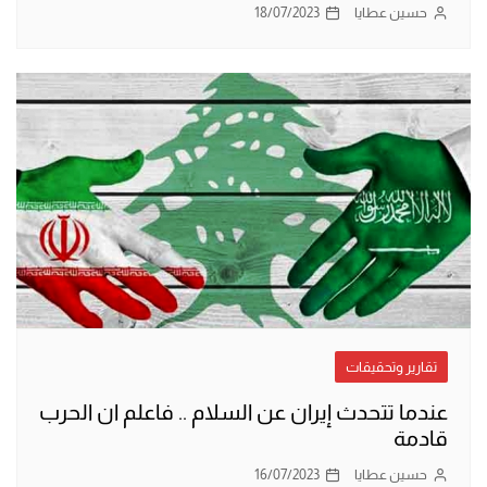
حسين عطايا
18/07/2023
تقارير وتحقيقات
عندما تتحدث إيران عن السلام .. فاعلم ان الحرب
قادمة
حسين عطايا
16/07/2023