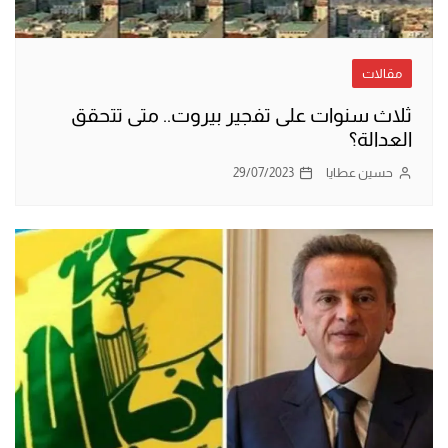
مقالات
ثلاث سنوات على تفجير بيروت.. متى تتحقق
العدالة؟
حسين عطايا
29/07/2023