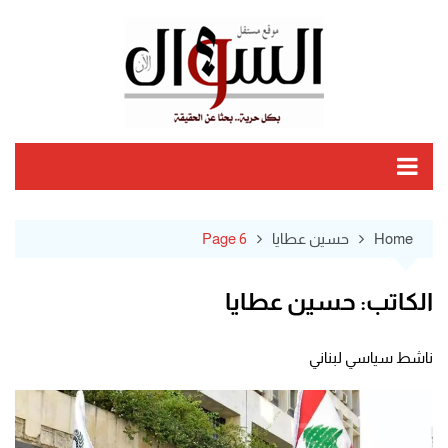
Ski
t
conten
Home
حسين عطايا
Page 6
الكاتب:
حسين عطايا
ناشط سياسي لبناني