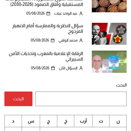
المستقبلية وآفاق الصمود (2026-2030)
عبد الواحد غيات
05/08/2026
سؤال النظرية والممارسة أمام الانهيار
المزدوج
محمد الوافي
05/08/2026
الرقابة الإعلامية بالمغرب وتحديات الأمن
السيبراني
السؤال الآن
05/08/2026
البحث
البحث
ن
ث
أرب
خ
ج
س
د