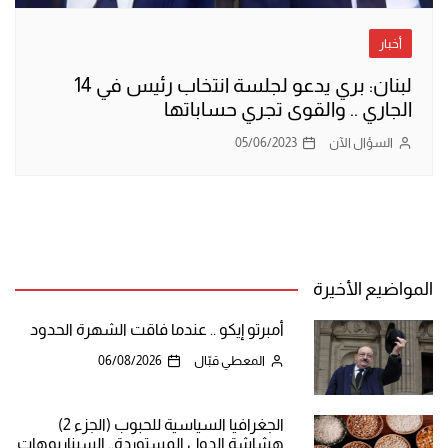
أخبار
لبنان: بري يدعو لجلسة انتخاب رئيس في 14
الجاري .. والقوى تجري حساباتها
السؤال الآن
05/06/2023
المواضيع الأخيرة
أمبرتو إيكو .. عندما فاقت الشهرة الحدود
المعطي قبّال
06/08/2026
الجغرافيا السياسية للحبوب (الجزء 2)
هشاشة الدول المستوردة.. السيناريوهات