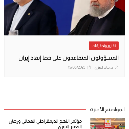
تقارير وتحقيقات
المسؤولون المتقاعدون على خط إنقاذ إيران
د. خالد العزي
15/06/2023
المواضيع الأخيرة
مؤتمر النهج الديمقراطي العمالي ورهان
التغيير الثوري