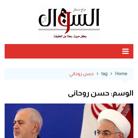
Ski
t
conten
Home
tag
حسن روحاني
الوسم:
حسن روحاني