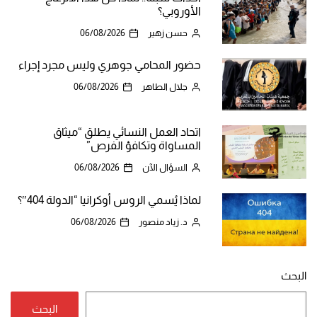
الأوروبي؟
حسن زهير
06/08/2026
حضور المحامي جوهري وليس مجرد إجراء
جلال الطاهر
06/08/2026
اتحاد العمل النسائي يطلق “ميثاق
المساواة وتكافؤ الفرص”
السؤال الآن
06/08/2026
لماذا يُسمي الروس أوكرانيا “الدولة 404″؟
د. زياد منصور
06/08/2026
البحث
البحث