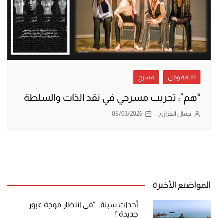
ثقافة وفن
مسرح
“هم”: تجريب مسرحي في نقد الذات والسلطة
جمال الفزازي
06/03/2026
المواضيع الأخيرة
أحداث سبتة.. “في انتظار موجة عبور
جديدة”!