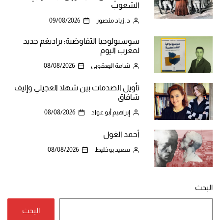
الشعوب
د. زياد منصور
09/08/2026
سوسيولوجيا التفاوضية: براديغم جديد
لمغرب اليوم
شامة اليعقوبي
08/08/2026
تأويل الصدمات بين شهلا العجيلي وإليف
شافاق
إبراهيم أبو عواد
08/08/2026
أحمد الغول
سعيد بوخليط
08/08/2026
البحث
البحث