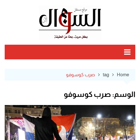
Ski
t
conten
Home
tag
صرب كوسوفو
الوسم:
صرب كوسوفو