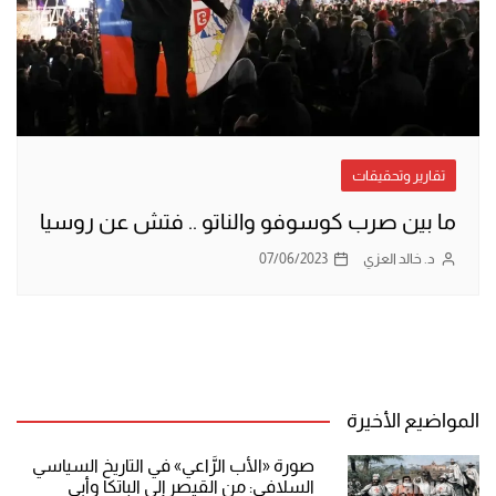
تقارير وتحقيقات
ما بين صرب كوسوفو والناتو .. فتش عن روسيا
د. خالد العزي
07/06/2023
المواضيع الأخيرة
صورة «الأب الرَّاعي» في التاريخ السياسي
السلافي: من القيصر إلى الباتكا وأبي