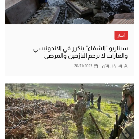
أخبار
سيناريو “الشفاء” يتكرر في الاندونيسي
والغارات لا ترحم النازحين والمرضى
السؤال الآن
20/11/2023