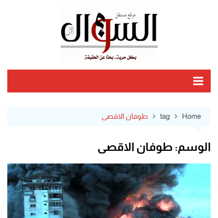
Ski
t
conten
Home
tag
طوفان الاقصى
الوسم:
طوفان الاقصى