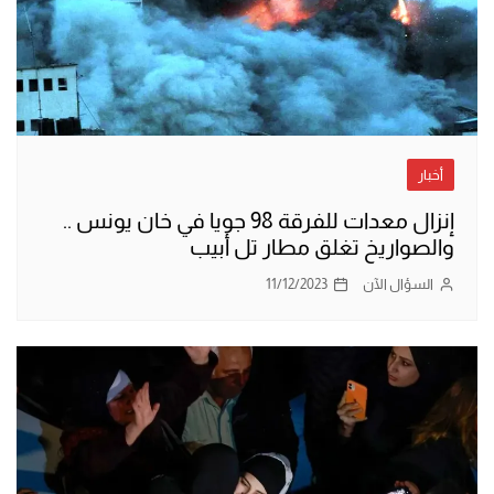
أخبار
إنزال معدات للفرقة 98 جويا في خان يونس ..
والصواريخ تغلق مطار تل أبيب
السؤال الآن
11/12/2023