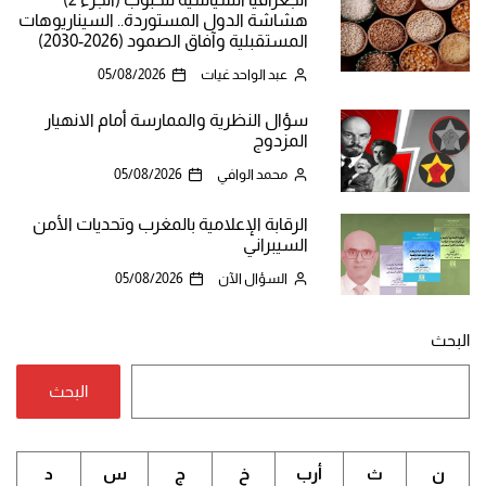
هشاشة الدول المستوردة.. السيناريوهات
المستقبلية وآفاق الصمود (2026-2030)
عبد الواحد غيات
05/08/2026
سؤال النظرية والممارسة أمام الانهيار
المزدوج
محمد الوافي
05/08/2026
الرقابة الإعلامية بالمغرب وتحديات الأمن
السيبراني
السؤال الآن
05/08/2026
البحث
البحث
ن
ث
أرب
خ
ج
س
د