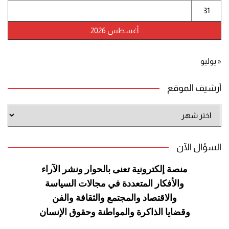
31
أغسطس 2026
« يوليو
أرشيف الموقع
أرشيف
الموقع
السؤال الآن
منصة إلكترونية تعنى بالحوار ونشر
الآراء
والأفكار المتعددة في مجالات
السياسة
والاقتصاد والمجتمع والثقافة
والفن
وقضايا الذاكرة والمواطنة
وحقوق الإنسان