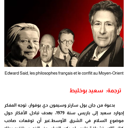
Edward Said, les philosophes français et le conflit au Moyen-Orient
ترجمة: سعيد بوخليط
بدعوة من جان بول سارتر وسيمون دي بوفوار، توجه المفكر
إدوارد سعيد إلى باريس سنة 1979، بهدف تبادل الأفكار حول
موضوع السلام في الشرق الأوسط.غير أن توقعات صاحب