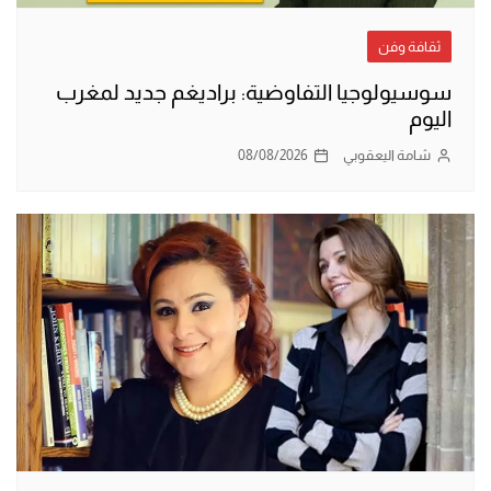
ثقافة وفن
سوسيولوجيا التفاوضية: براديغم جديد لمغرب
اليوم
شامة اليعقوبي
08/08/2026