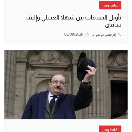
ثقافة وفن
تأويل الصدمات بين شهلا العجيلي وإليف
شافاق
إبراهيم أبو عواد
08/08/2026
ثقافة وفن