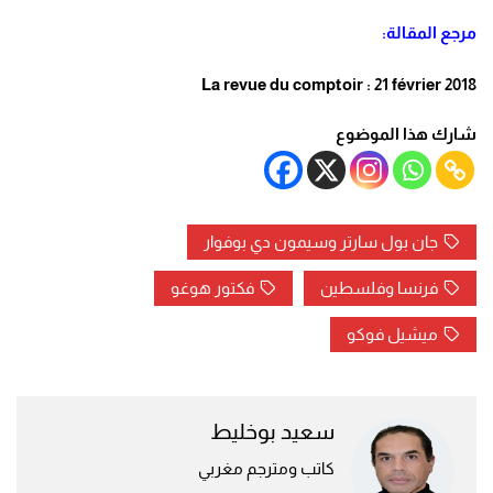
مرجع المقالة:
La revue du comptoir : 21 février 2018
شارك هذا الموضوع
جان بول سارتر وسيمون دي بوفوار
فرنسا وفلسطين
فكتور هوغو
ميشيل فوكو
سعيد بوخليط
كاتب ومترجم مغربي