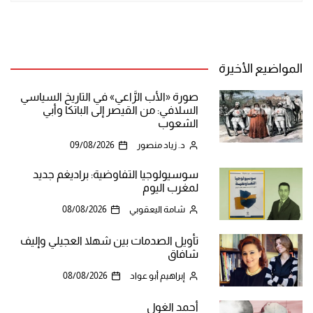
المواضيع الأخيرة
صورة «الأب الرَّاعي» في التاريخ السياسي
السلافي: من القيصر إلى الباتكا وأبي
الشعوب
د. زياد منصور
09/08/2026
سوسيولوجيا التفاوضية: براديغم جديد
لمغرب اليوم
شامة اليعقوبي
08/08/2026
تأويل الصدمات بين شهلا العجيلي وإليف
شافاق
إبراهيم أبو عواد
08/08/2026
أحمد الغول