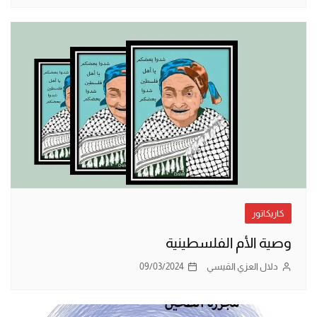
كاريكاتور
وصية الأم الفلسطينية
دلال العزي القيسي
09/03/2024