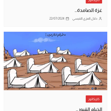
غزة الصامدة…
دلال العزي القيسي
22/07/2024
كاريكاتور
الخيام القبور…