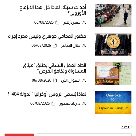
أحداث سبتة.. لماذا كل هذا الانزعاج
الأوروبي؟
حسن زهير
06/08/2026
حضور المحامي جوهري وليس مجرد إجراء
جلال الطاهر
06/08/2026
اتحاد العمل النسائي يطلق “ميثاق
المساواة وتكافؤ الفرص”
السؤال الآن
06/08/2026
لماذا يُسمي الروس أوكرانيا “الدولة 404″؟
د. زياد منصور
06/08/2026
البحث