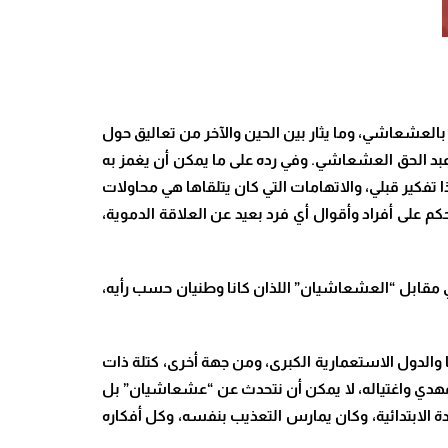
ه بالعشعاشي
،
وما يثار بين الحين والآخر من تعاليق حول
بد الحق العشعاشي. وفي رده على ما يمكن أن يغمز به
كير قبلي، والاتهامات التي كان يتلقاها هي محاولات
م على أفراد وأقوال أي فرد بعيد عن العلاقة الدموية،
ي مقابل “العشعاشيان” اللذان كانا وطنيان حسب رأيه،
 والدول الاستعمارية الكبرى، ومن جهة أخرى، كتلة ذات
مهدي واغتياله، لا يمكن أن نتحدث عن “عشعاشيان” بل
الابتدائية، وكان يمارس التعذيب بنفسه، وكل أفكاره