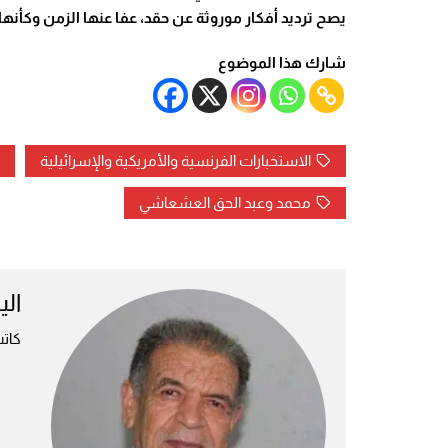
يصح ترديد أفكار موروثة عن حقد، عفا عنها الزمن وكأنها 
شارك هذا الموضوع
الاستخبارات الفرنسية والأمريكية والإسرائيلية
محمد وعبد الحق العشعاشي
الي
كات