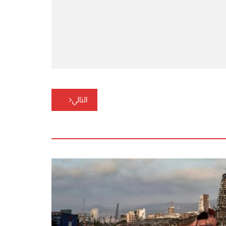
التالي