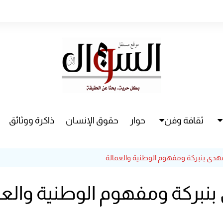
ثقافة وفن
حوار
حقوق الإنسان
ذاكرة ووثائق
راء
سينما
هدي بنبركة ومفهوم الوطنية والعمالة
مسرح
نبركة ومفهوم الوطنية والعم