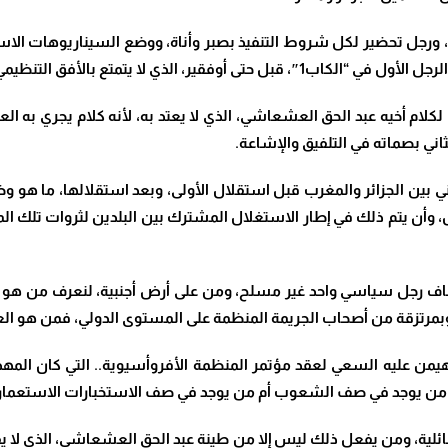
ل تحضير لكل شروط التنفيذ بصبر وأناة، ووضع السيناريوهات الاستخ
تمتع بالأفق التنظيمي والدقة فيه مثل الأول.
 لكلام أخيه عبد الحق العشعاشي، الذي لا يعتد به، لأنه كلام يجري به
ثاني بصماته في التلفيق والإشاعة
.
، وأن يتم ذلك في إطار الاستغلال المشترك بين البلدين لثروات تلك ال
، وبمرتزقة من أصحاب الجريمة المنظمة على المستوى الدولي، فمن هو ال
من عليه السعي لعقد مؤتمر المنظمة الأفروأسيوية.. التي كان المه
ل؟ من يوجد في صف الشعوب أم من يوجد في صف الاستخبارات الاستعماري
لية، ومن يفعل ذلك ليس إلا من طينة عبد الحق العشعاشي، الذي لا يفق