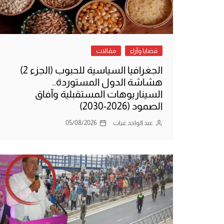
قضايا وآراء
مقالات
الجغرافيا السياسية للحبوب (الجزء 2)
هشاشة الدول المستوردة..
السيناريوهات المستقبلية وآفاق
الصمود (2026-2030)
عبد الواحد غيات
05/08/2026