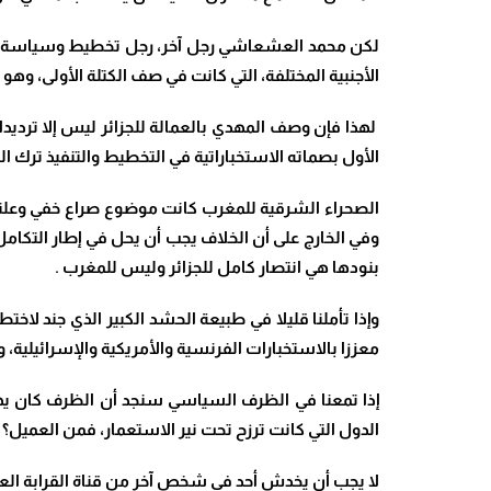
لكن محمد العشعاشي رجل آخر، رجل تخطيط وسياسة، ورج
الأجنبية المختلفة، التي كانت في صف الكتلة الأولى، وهو الرجل الأول في “الكاب1″، قبل حتى أوفقير، الذي لا ي
لهذا فإن وصف المهدي بالعمالة للجزائر ليس إلا ترديدا
الأول بصماته الاستخباراتية في التخطيط والتنفيذ ترك ال
وفي الخارج على أن الخلاف يجب أن يحل في إطار التكامل
بنودها هي انتصار كامل للجزائر وليس للمغرب
.
معززا بالاستخبارات الفرنسية والأمريكية والإسرائيلية
إذا تمعنا في الظرف السياسي سنجد أن الظرف كان يهي
الدول التي كانت ترزح تحت نير الاستعمار، فمن العمي
لا يجب أن يخدش أحد في شخص آخر من قناة القرابة العائ