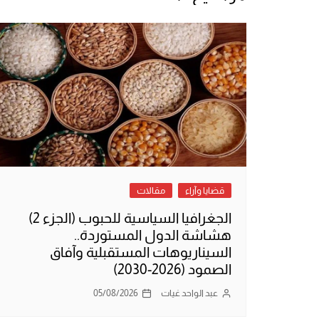
قضايا وآراء
مقالات
الجغرافيا السياسية للحبوب (الجزء 2)
هشاشة الدول المستوردة..
السيناريوهات المستقبلية وآفاق
الصمود (2026-2030)
عبد الواحد غيات
05/08/2026