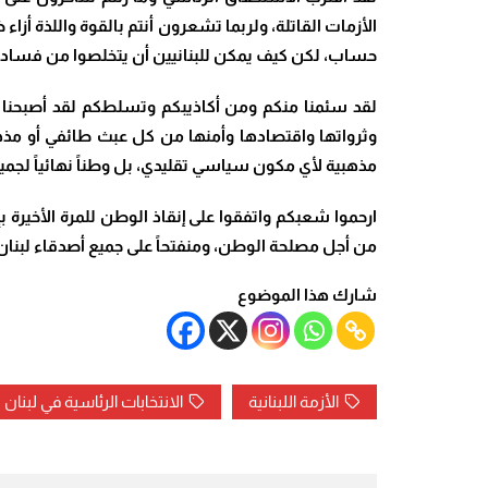
الأزمات القاتلة، ولربما تشعرون أنتم بالقوة واللذة أ
حساب، لكن كيف يمكن للبنانيين أن يتخلصوا من فسادك
لقد سئمنا منكم ومن أكاذيبكم وتسلطكم لقد أصبحنا ب
وثرواتها واقتصادها وأمنها من كل عبث طائفي أو مذهب
مذهبية لأي مكون سياسي تقليدي، بل وطناً نهائياً لجميع
ارحموا شعبكم واتفقوا على إنقاذ الوطن للمرة الأخيرة بإ
من أجل مصلحة الوطن، ومنفتحاً على جميع أصدقاء لبنان 
شارك هذا الموضوع
الأزمة اللبنانية
الانتخابات الرئاسية في لبنان