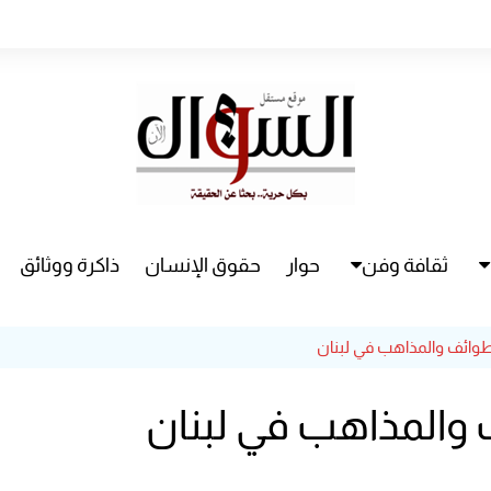
ثقافة وفن
حوار
حقوق الإنسان
ذاكرة ووثائق
راء
سينما
لطوائف والمذاهب في لبنان
مسرح
ف والمذاهب في لبنان