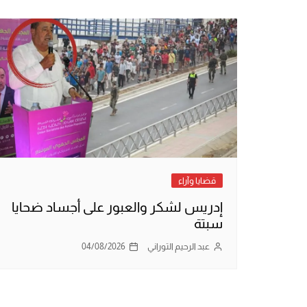
قضايا وآراء
إدريس لشكر والعبور على أجساد ضحايا
سبتة
عبد الرحيم التوراني
04/08/2026