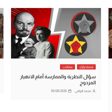
قضايا وآراء
مقالات
سؤال النظرية والممارسة أمام الانهيار
المزدوج
محمد الوافي
05/08/2026