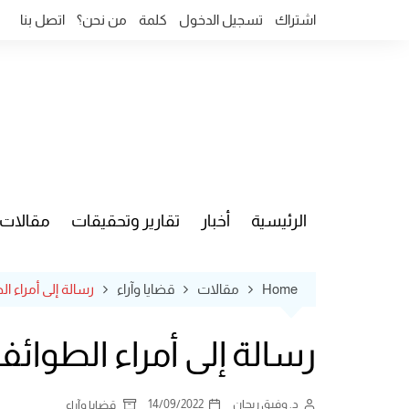
Ski
اشتراك
تسجيل الدخول
كلمة
من نحن؟
اتصل بنا
t
conten
الرئيسية
أخبار
تقارير وتحقيقات
مقالات
قضايا وآ
Home
مقالات
قضايا وآراء
رسالة إلى أمراء ا
رسالة إلى أمراء الطوائ
د. وفيق ريحان
14/09/2022
قضايا وآراء