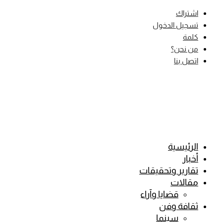
Skip
اشتراك
to
تسجيل الدخول
content
كلمة
من نحن؟
اتصل بنا
الرئيسية
أخبار
تقارير وتحقيقات
مقالات
قضايا وآراء
ثقافة وفن
سينما