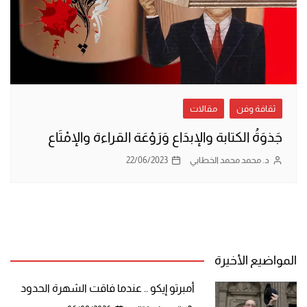
ثقافة وفن
مقالات
جَذوَةُ الكتابة والإبدَاع وَرَوْعَة القراءة والإمْتَاع
د. محمد محمد الخطابي
22/06/2023
المواضيع الأخيرة
أمبرتو إيكو .. عندما فاقت الشهرة الحدود