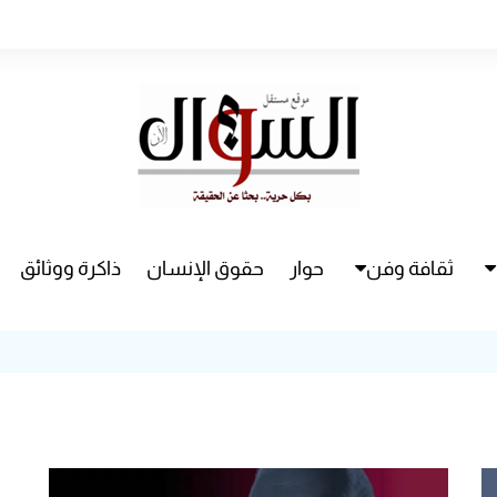
ثقافة وفن
حوار
حقوق الإنسان
ذاكرة ووثائق
راء
سينما
مسرح