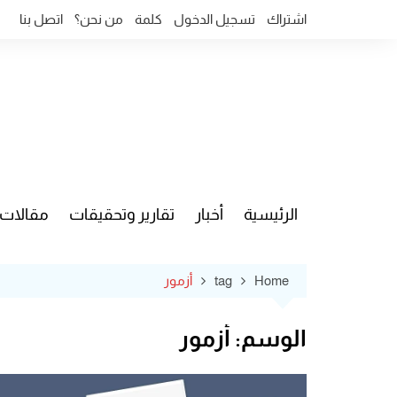
Ski
اشتراك
تسجيل الدخول
كلمة
من نحن؟
اتصل بنا
t
conten
الرئيسية
أخبار
تقارير وتحقيقات
مقالات
قضايا وآ
Home
tag
أزمور
الوسم:
أزمور