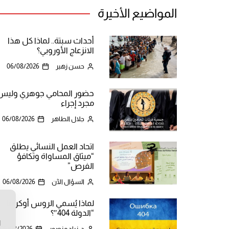
المواضيع الأخيرة
أحداث سبتة.. لماذا كل هذا
الانزعاج الأوروبي؟
حسن زهير
06/08/2026
حضور المحامي جوهري وليس
مجرد إجراء
جلال الطاهر
06/08/2026
اتحاد العمل النسائي يطلق
“ميثاق المساواة وتكافؤ
الفرص”
السؤال الآن
06/08/2026
لماذا يُسمي الروس أوكرانيا
ن
“الدولة 404″؟
ا
د. زياد منصور
06/08/2026