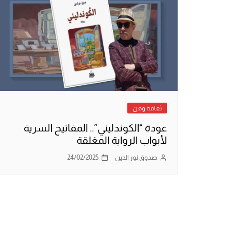
ثقافة وفن
عودة “الكوندليني”.. المفاتيح السرية
لأبواب الرواية المغلقة
صدوق نور الدين
24/02/2025