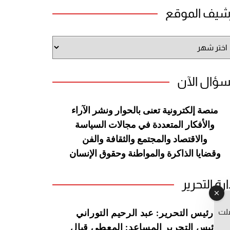
شيف الموقع
شيف
وقع
سؤال الآن
منصة إلكترونية تعنى بالحوار ونشر
الآراء
والأفكار المتعددة في مجالات
السياسة
والاقتصاد والمجتمع والثقافة
والفن
وقضايا الذاكرة والمواطنة
وحقوق الإنسان
ارة التحرير
صلت
رئيس التحرير: عبد الرحيم التوراني
رئيس التحرير المساعد: المعطي قبال