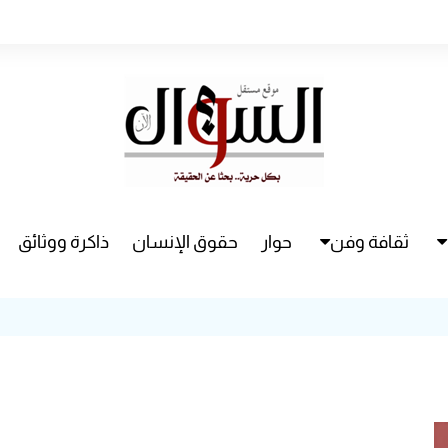
ثقافة وفن
حوار
حقوق الإنسان
ذاكرة ووثائق
راء
سينما
مسرح