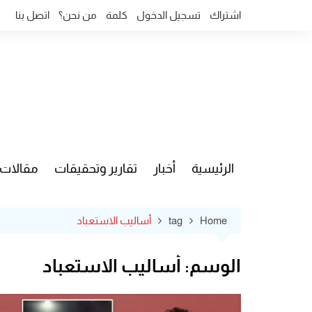
Ski
اشتراك
تسجيل الدخول
كلمة
من نحن؟
اتصل بنا
t
conten
الرئيسية
أخبار
تقارير وتحقيقات
مقالات
قضايا وآ
Home
tag
أساليب الاستعباد
الوسم:
أساليب الاستعباد