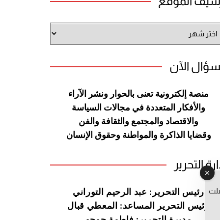
شيف الموقع
شيف
وقع
سؤال الآن
منصة إلكترونية تعنى بالحوار ونشر
الآراء
والأفكار المتعددة في مجالات
السياسة
والاقتصاد والمجتمع والثقافة
والفن
وقضايا الذاكرة والمواطنة
وحقوق الإنسان
ارة التحرير
صلت
رئيس التحرير: عبد الرحيم التوراني
رئيس التحرير المساعد: المعطي قبال