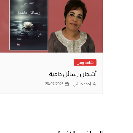
ثقافة وفن
أشجان رسائل دامية
أحمد حبشي
28/07/2025