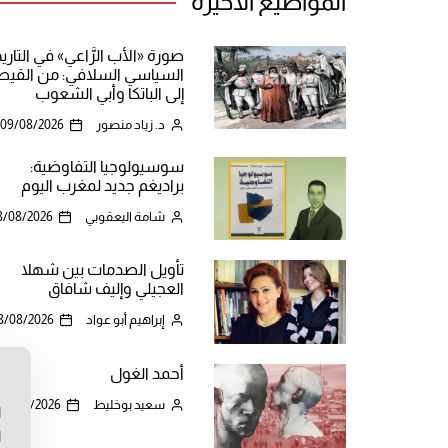
المواضيع الأخيرة
صورة «الأب الرَّاعي» في التاري
السياسي السلافي: من القيص
إلى الباتكا وأبي الشعوب
د. زياد منصور
09/08/2026
سوسيولوجيا التفاوضية:
براديغم جديد لمغرب اليوم
شامة اليعقوبي
8/08/2026
تأويل الصدمات بين شهلا
العجيلي وإليف شافاق
إبراهيم أبو عواد
8/08/2026
أحمد الغول
ن
سعيد بوخليط
08/08/2026
ا
ا