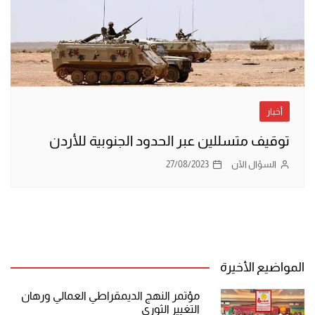
أخبار
توقيف متسللين عبر الحدود الجنوبية للأردن
السؤال الآن
27/08/2023
المواضيع الأخيرة
مؤتمر النهج الديمقراطي العمالي ورهان
التغيير الثوري