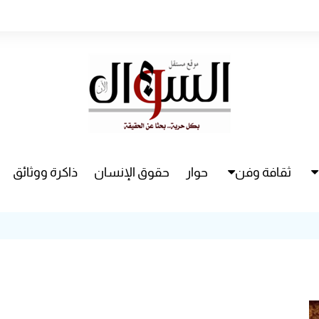
ثقافة وفن
حوار
حقوق الإنسان
ذاكرة ووثائق
راء
سينما
مسرح