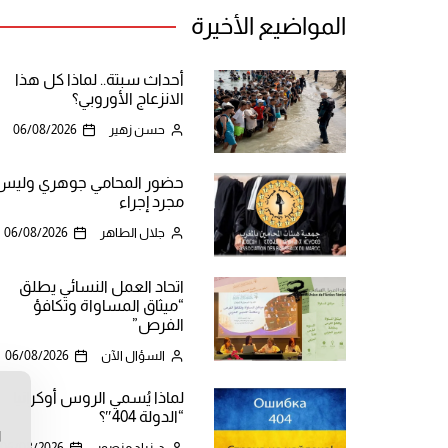
المواضيع الأخيرة
أحداث سبتة.. لماذا كل هذا
الانزعاج الأوروبي؟
حسن زهير
06/08/2026
حضور المحامي جوهري وليس
مجرد إجراء
جلال الطاهر
06/08/2026
اتحاد العمل النسائي يطلق
“ميثاق المساواة وتكافؤ
الفرص”
السؤال الآن
06/08/2026
لماذا يُسمي الروس أوكرانيا
ن
“الدولة 404″؟
ا
د. زياد منصور
06/08/2026