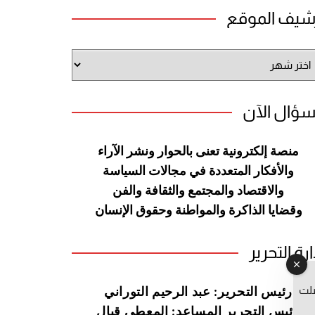
شيف الموقع
شيف
وقع
سؤال الآن
منصة إلكترونية تعنى بالحوار ونشر
الآراء
والأفكار المتعددة في مجالات
السياسة
والاقتصاد والمجتمع والثقافة
والفن
وقضايا الذاكرة والمواطنة
وحقوق الإنسان
ارة التحرير
صلت
رئيس التحرير: عبد الرحيم التوراني
رئيس التحرير المساعد: المعطي قبال