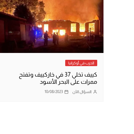
الحرب في أوكرانيا
كييف تخلي 37 في خاركييف وتفتح
ممرات على البحر الأسود
السؤال الآن
10/08/2023