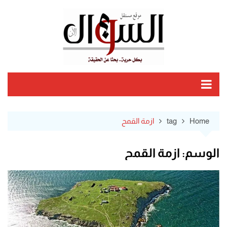
Ski
t
conten
Home
tag
ازمة القمح
الوسم:
ازمة القمح