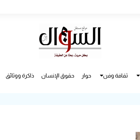
ثقافة وفن
حوار
حقوق الإنسان
ذاكرة ووثائق
راء
سينما
مسرح