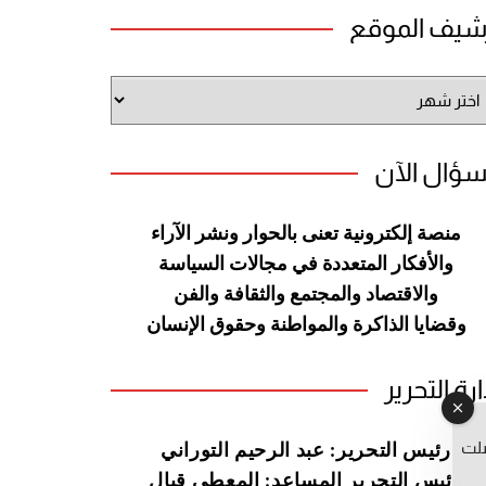
شيف الموقع
شيف
وقع
سؤال الآن
منصة إلكترونية تعنى بالحوار ونشر
الآراء
والأفكار المتعددة في مجالات
السياسة
والاقتصاد والمجتمع والثقافة
والفن
وقضايا الذاكرة والمواطنة
وحقوق الإنسان
ارة التحرير
صلت
رئيس التحرير: عبد الرحيم التوراني
رئيس التحرير المساعد: المعطي قبال