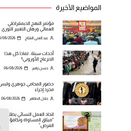
المواضيع الأخيرة
مؤتمر النهج الديمقراطي
العمالي ورهان التغيير الثوري
عبد الغني القبّاج
8/08/2026
أحداث سبتة.. لماذا كل هذا
الانزعاج الأوروبي؟
حسن زهير
06/08/2026
حضور المحامي جوهري وليس
مجرد إجراء
جلال الطاهر
06/08/2026
اتحاد العمل النسائي يطلق
“ميثاق المساواة وتكافؤ
ن
الفرص”
ا