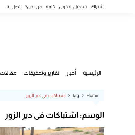
Ski
اشتراك
تسجيل الدخول
كلمة
من نحن؟
اتصل بنا
t
conten
الرئيسية
أخبار
تقارير وتحقيقات
مقالات
قضايا وآ
Home
tag
اشتباكات في دير الزور
الوسم:
اشتباكات في دير الزور