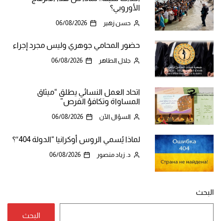
الأوروبي؟
حسن زهير
06/08/2026
حضور المحامي جوهري وليس مجرد إجراء
جلال الطاهر
06/08/2026
اتحاد العمل النسائي يطلق “ميثاق
المساواة وتكافؤ الفرص”
السؤال الآن
06/08/2026
لماذا يُسمي الروس أوكرانيا “الدولة 404″؟
د. زياد منصور
06/08/2026
البحث
البحث