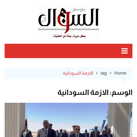
Ski
t
conten
Home
tag
الازمة السودانية
الوسم:
الازمة السودانية